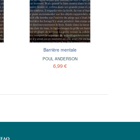
Barrière mentale
POUL ANDERSON
6,99 €
FAQ