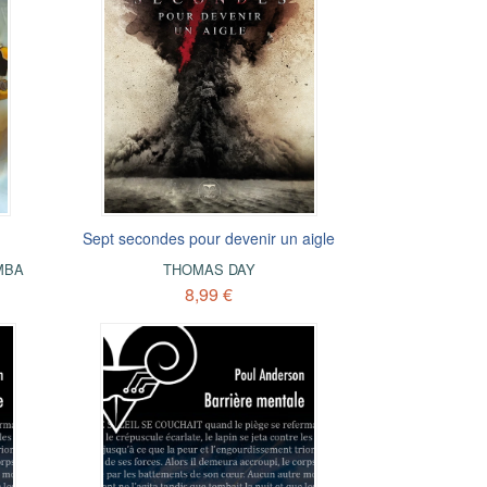
Sept secondes pour devenir un aigle
MBA
THOMAS DAY
8,99 €