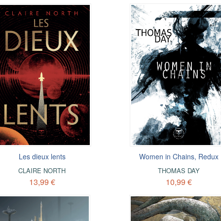
Les dieux lents
Women in Chains, Redux
CLAIRE NORTH
THOMAS DAY
13,99 €
10,99 €