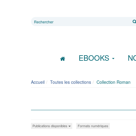
Rechercher
sur
le
site
EBOOKS
N
Accueil
Toutes les collections
Collection Roman
Publications disponibles
Formats numériques