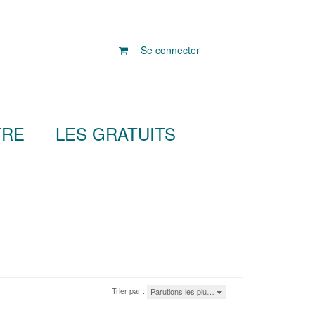
Se connecter
TRE
LES GRATUITS
Trier par :
Parutions les plu…