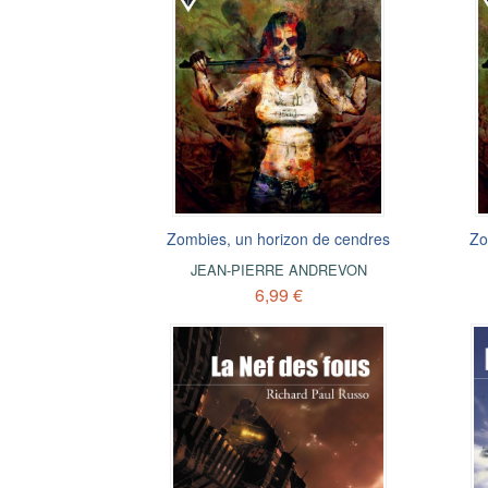
Zombies, un horizon de cendres
Zo
JEAN-PIERRE ANDREVON
6,99 €