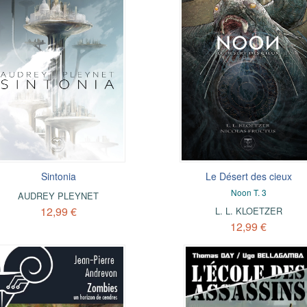
Sintonia
Le Désert des cieux
Noon T. 3
AUDREY PLEYNET
12,99 €
L. L. KLOETZER
12,99 €