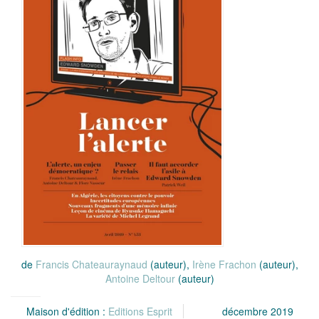
de
Francis Chateauraynaud
(auteur),
Irène Frachon
(auteur),
Antoine Deltour
(auteur)
Maison d'édition :
Editions Esprit
décembre 2019