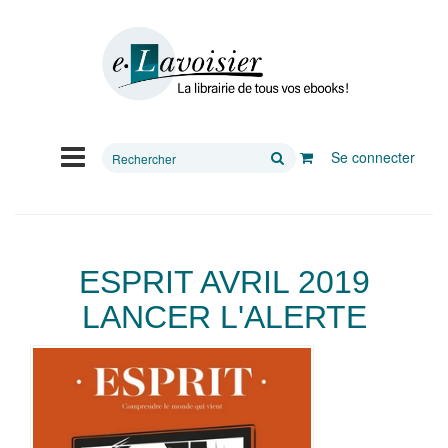
Rechercher
Se connecter
sur
le
site
ESPRIT AVRIL 2019
LANCER L'ALERTE