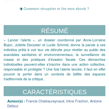
Comment récupérer et lire mon ebook ?
RÉSUMÉ
« Lancer l’alerte », un dossier coordonné par Anne-Lorraine
Bujon, Juliette Decoster et Lucile Schmid, donne la parole à ces
individus prêts à voir leur vie détruite pour révéler au public des
scandales sanitaires et environnementaux, la surveillance de
masse et des pratiques d’évasion fiscale. Ces démarches
individuelles peuvent-elles s’inscrire dans une action collective,
responsable et protégée ? Une fois l’alerte lancée, il faut en effet
pouvoir la porter dans un contexte de faillite des espaces
traditionnels de la critique.
CARACTÉRISTIQUES
Auteur(s) :
Francis Chateauraynaud
,
Irène Frachon
,
Antoine
Deltour