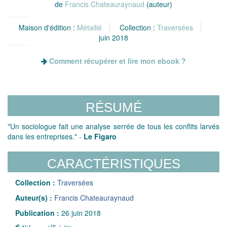
de
Francis Chateauraynaud
(auteur)
Maison d'édition :
Métailié
Collection :
Traversées
juin 2018
Comment récupérer et lire mon ebook ?
RÉSUMÉ
"Un sociologue fait une analyse serrée de tous les conflits larvés
dans les entreprises." -
Le Figaro
CARACTÉRISTIQUES
Collection :
Traversées
Auteur(s) :
Francis Chateauraynaud
Publication :
26 juin 2018
re