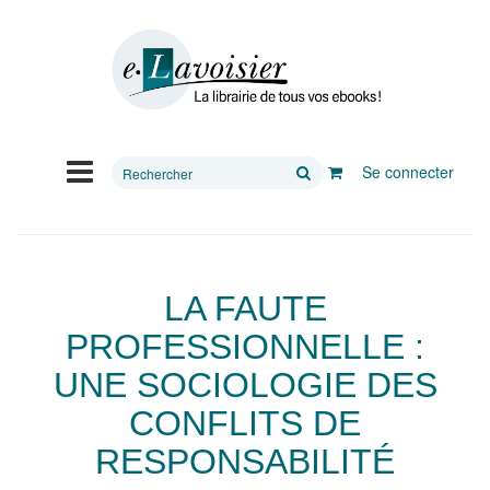
Rechercher
Se connecter
sur
le
site
LA FAUTE
PROFESSIONNELLE :
UNE SOCIOLOGIE DES
CONFLITS DE
RESPONSABILITÉ