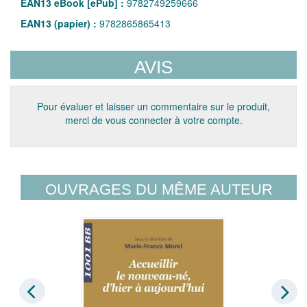
EAN13 eBook [ePub] :
9782749259666
EAN13 (papier) :
9782865865413
AVIS
Pour évaluer et laisser un commentaire sur le produit,
merci de vous connecter à votre compte.
OUVRAGES DU MÊME AUTEUR