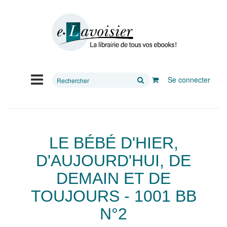
Rechercher
Se connecter
sur
le
site
LE BÉBÉ D'HIER,
D'AUJOURD'HUI, DE
DEMAIN ET DE
TOUJOURS - 1001 BB
N°2