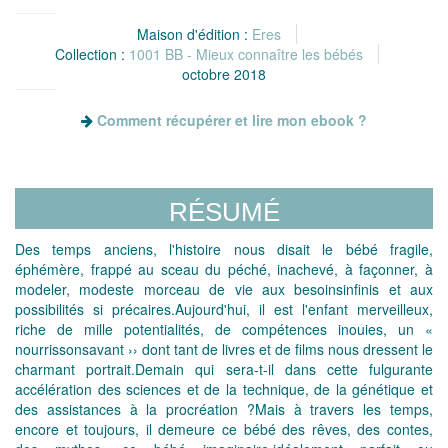
Maison d'édition :
Eres
Collection :
1001 BB - Mieux connaître les bébés
octobre 2018
Comment récupérer et lire mon ebook ?
RÉSUMÉ
Des temps anciens, l'histoire nous disait le bébé fragile,
éphémère, frappé au sceau du péché, inachevé, à façonner, à
modeler, modeste morceau de vie aux besoinsinfinis et aux
possibilités si précaires.Aujourd'hui, il est l'enfant merveilleux,
riche de mille potentialités, de compétences inouies, un «
nourrissonsavant ›› dont tant de livres et de films nous dressent le
charmant portrait.Demain qui sera-t-il dans cette fulgurante
accélération des sciences et de la technique, de la génétique et
des assistances à la procréation ?Mais à travers les temps,
encore et toujours, il demeure ce bébé des rêves, des contes,