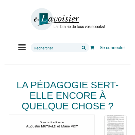
Rechercher
Se connecter
sur
le
site
LA PÉDAGOGIE SERT-
ELLE ENCORE À
QUELQUE CHOSE ?