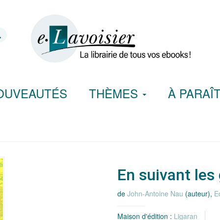
OUVEAUTÉS
THÈMES
À PARAÎ
En suivant les
de
John-Antoine Nau
(auteur),
E
Maison d'édition :
Ligaran