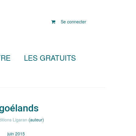
Se connecter
TRE
LES GRATUITS
 goélands
ditions Ligaran
(auteur)
juin 2015