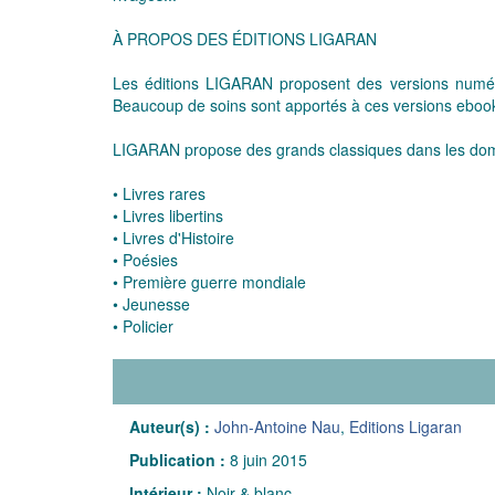
À PROPOS DES ÉDITIONS LIGARAN
Les éditions LIGARAN proposent des versions numériq
Beaucoup de soins sont apportés à ces versions ebook 
LIGARAN propose des grands classiques dans les dom
• Livres rares
• Livres libertins
• Livres d'Histoire
• Poésies
• Première guerre mondiale
• Jeunesse
• Policier
Auteur(s) :
John-Antoine Nau
,
Editions Ligaran
Publication :
8 juin 2015
Intérieur :
Noir & blanc