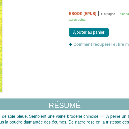
EBOOK [EPUB]
115 pages
Téléch
après achat
Comment récupérer et lire 
RÉSUMÉ
 de soie bleue, Semblent une vaine broderie chinoise; — À peine un a
ous la poudre diamantée des écumes, De nacre rose en la tristesse des 