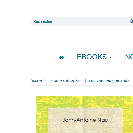
Rechercher
sur
le
site
EBOOKS
N
Accueil
Tous les ebooks
En suivant les goélands