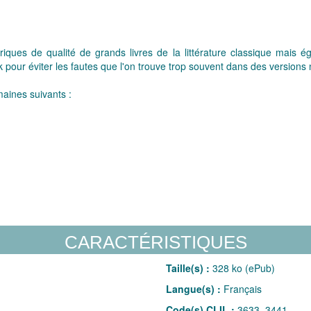
ues de qualité de grands livres de la littérature classique mais ég
pour éviter les fautes que l'on trouve trop souvent dans des versions
aines suivants :
CARACTÉRISTIQUES
Taille(s) :
328 ko (ePub)
Langue(s) :
Français
Code(s) CLIL :
3633, 3441