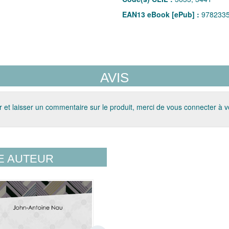
EAN13 eBook [ePub] :
978233
AVIS
 et laisser un commentaire sur le produit, merci de vous connecter à 
E AUTEUR