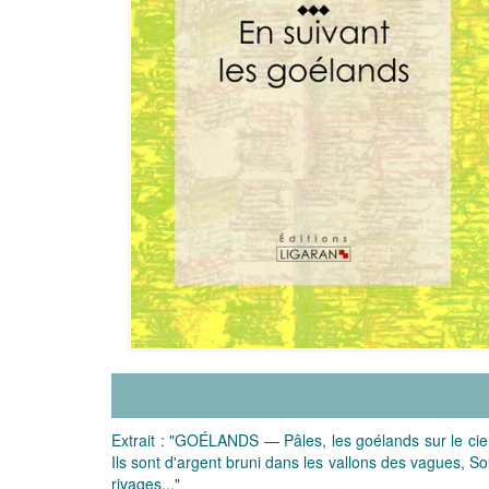
Extrait : "GOÉLANDS — Pâles, les goélands sur le ciel
Ils sont d'argent bruni dans les vallons des vagues, S
rivages..."