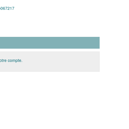
5067217
votre compte.