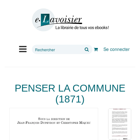
Rechercher
Se connecter
sur
le
site
PENSER LA COMMUNE
(1871)