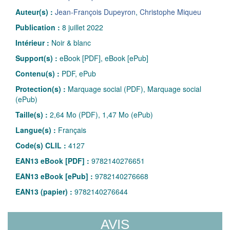
Auteur(s) :
Jean-François Dupeyron
,
Christophe Miqueu
Publication :
8 juillet 2022
Intérieur :
Noir & blanc
Support(s) :
eBook [PDF], eBook [ePub]
Contenu(s) :
PDF, ePub
Protection(s) :
Marquage social (PDF), Marquage social
(ePub)
Taille(s) :
2,64 Mo (PDF), 1,47 Mo (ePub)
Langue(s) :
Français
Code(s) CLIL :
4127
EAN13 eBook [PDF] :
9782140276651
EAN13 eBook [ePub] :
9782140276668
EAN13 (papier) :
9782140276644
AVIS