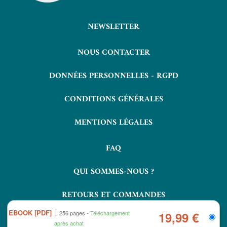
NEWSLETTER
NOUS CONTACTER
DONNÉES PERSONNELLES - RGPD
CONDITIONS GÉNÉRALES
MENTIONS LÉGALES
FAQ
QUI SOMMES-NOUS ?
RETOURS ET COMMANDES
EBOOK [PDF]
256 pages
Téléchargement
19,99 €
après achat