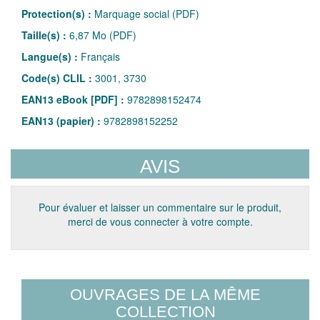
Protection(s) :
Marquage social (PDF)
Taille(s) :
6,87 Mo (PDF)
Langue(s) :
Français
Code(s) CLIL :
3001, 3730
EAN13 eBook [PDF] :
9782898152474
EAN13 (papier) :
9782898152252
AVIS
Pour évaluer et laisser un commentaire sur le produit,
merci de vous connecter à votre compte.
OUVRAGES DE LA MÊME
COLLECTION