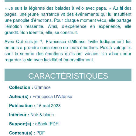
« Je suis la légèreté des balades à vélo avec papa. » Au fil des
pages, une jeune narratrice vit des événements qui lui insufflent
une panoplie d’émotions. Pour chaque moment vécu, elle partage
l’émotion ressentie. Ainsi, d’expérience en expérience, elle
grandit. Son identité, elle, se construit.
Avec Qui suis-je ?, Francesca d’Alfonso invite ludiquement les
enfants à prendre conscience de leurs émotions. Puis à voir qu’ils
sont la somme des émotions qu’ils ont vécues. Un album pour
regarder la vie avec lucidité et émerveillement.
CARACTÉRISTIQUES
Collection :
Grimace
Auteur(s) :
Francesca D'Alfonso
Publication :
16 mai 2023
Intérieur :
Noir & blanc
Support(s) :
eBook [PDF]
Contenu(s) :
PDF