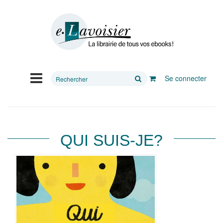
Rechercher
Se connecter
sur
le
site
QUI SUIS-JE?