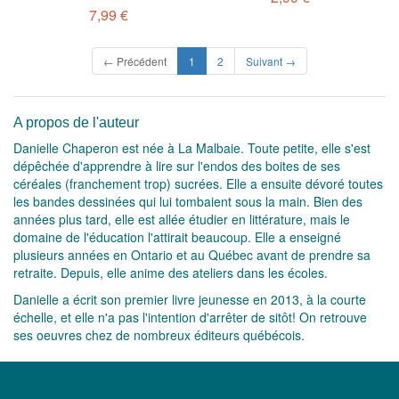
7,99 €
(current)
← Précédent
1
2
Suivant →
A propos de l'auteur
Danielle Chaperon est née à La Malbaie. Toute petite, elle s'est
dépêchée d'apprendre à lire sur l'endos des boites de ses
céréales (franchement trop) sucrées. Elle a ensuite dévoré toutes
les bandes dessinées qui lui tombaient sous la main. Bien des
années plus tard, elle est allée étudier en littérature, mais le
domaine de l'éducation l'attirait beaucoup. Elle a enseigné
plusieurs années en Ontario et au Québec avant de prendre sa
retraite. Depuis, elle anime des ateliers dans les écoles.
Danielle a écrit son premier livre jeunesse en 2013, à la courte
échelle, et elle n'a pas l'intention d'arrêter de sitôt! On retrouve
ses oeuvres chez de nombreux éditeurs québécois.