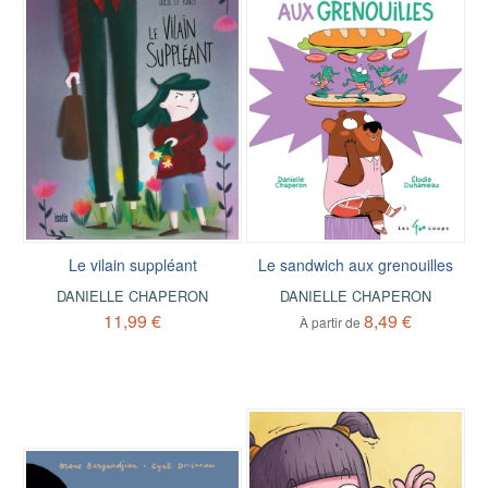
Le vilain suppléant
Le sandwich aux grenouilles
DANIELLE CHAPERON
DANIELLE CHAPERON
11,99 €
8,49 €
À partir de