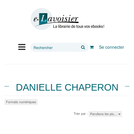
Rechercher
Se connecter
sur
le
site
DANIELLE CHAPERON
Formats numériques
Trier par :
Parutions les plu…