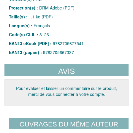
Protection(s) :
DRM Adobe (PDF)
Taille(s) :
1,1 ko (PDF)
Langue(s) :
Français
Code(s) CLIL :
3126
EAN13 eBook [PDF] :
9782705677541
EAN13 (papier) :
9782705667337
AVIS
Pour évaluer et laisser un commentaire sur le produit,
merci de vous connecter à votre compte.
OUVRAGES DU MÊME AUTEUR