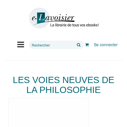
Rechercher
Se connecter
sur
le
site
LES VOIES NEUVES DE
LA PHILOSOPHIE