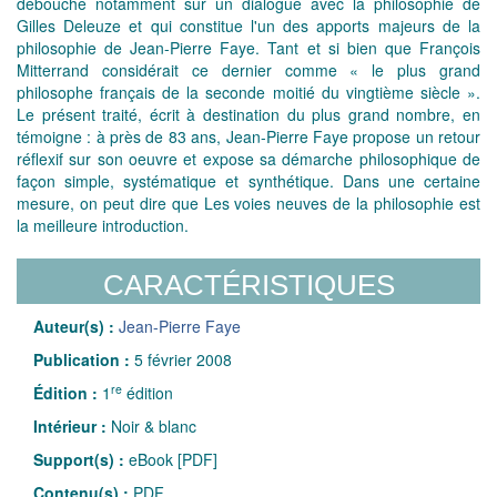
débouche notamment sur un dialogue avec la philosophie de
Gilles Deleuze et qui constitue l'un des apports majeurs de la
philosophie de Jean-Pierre Faye. Tant et si bien que François
Mitterrand considérait ce dernier comme « le plus grand
philosophe français de la seconde moitié du vingtième siècle ».
Le présent traité, écrit à destination du plus grand nombre, en
témoigne : à près de 83 ans, Jean-Pierre Faye propose un retour
réflexif sur son oeuvre et expose sa démarche philosophique de
façon simple, systématique et synthétique. Dans une certaine
mesure, on peut dire que Les voies neuves de la philosophie est
la meilleure introduction.
CARACTÉRISTIQUES
Auteur(s) :
Jean-Pierre Faye
Publication :
5 février 2008
re
Édition :
1
édition
Intérieur :
Noir & blanc
Support(s) :
eBook [PDF]
Contenu(s) :
PDF