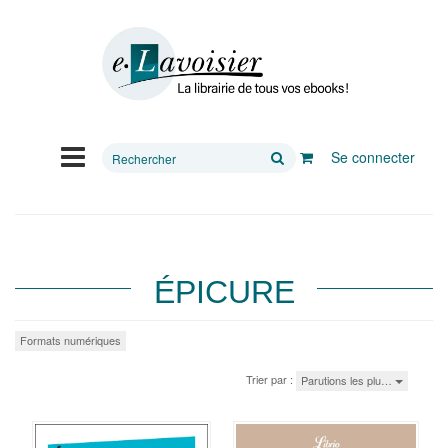
Rechercher
Se connecter
sur
le
site
ÉPICURE
Formats numériques
Trier par :
Parutions les plu…