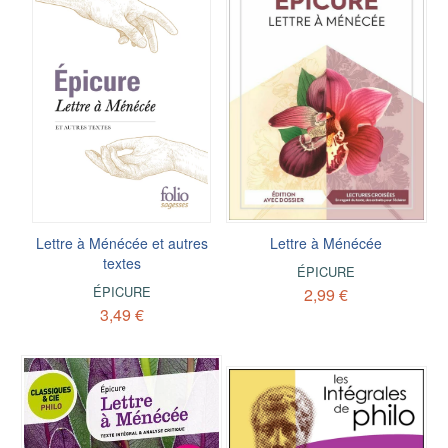
Lettre à Ménécée et autres
Lettre à Ménécée
textes
ÉPICURE
ÉPICURE
2,99 €
3,49 €