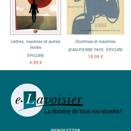
Lettres, maximes et autres
Doctrines et maximes
textes
JEAN-PIERRE FAYE
,
ÉPICURE
ÉPICURE
18,99 €
4,99 €
NEWSLETTER