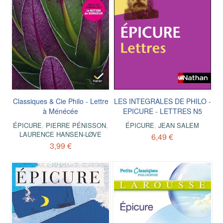
Classiques & Cie Philo - Lettre
LES INTEGRALES DE PHILO -
à Ménécée
EPICURE - LETTRES N5
ÉPICURE
,
PIERRE PÉNISSON
,
ÉPICURE
,
JEAN SALEM
LAURENCE HANSEN-LØVE
6,49 €
3,99 €