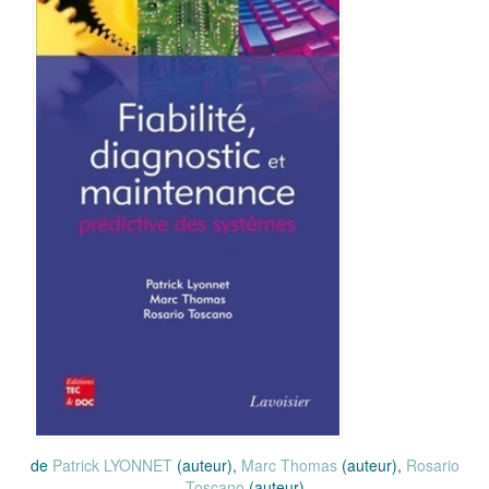
de
Patrick LYONNET
(auteur),
Marc Thomas
(auteur),
Rosario
Toscano
(auteur)