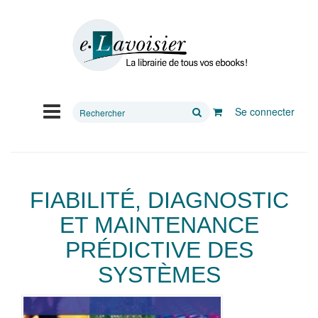
Rechercher
Se connecter
sur
le
site
FIABILITÉ, DIAGNOSTIC
ET MAINTENANCE
PRÉDICTIVE DES
SYSTÈMES