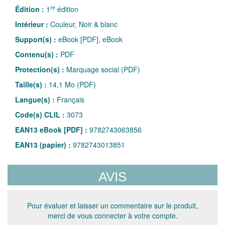
re
Édition :
1
édition
Intérieur :
Couleur, Noir & blanc
Support(s) :
eBook [PDF], eBook
Contenu(s) :
PDF
Protection(s) :
Marquage social (PDF)
Taille(s) :
14,1 Mo (PDF)
Langue(s) :
Français
Code(s) CLIL :
3073
EAN13 eBook [PDF] :
9782743063856
EAN13 (papier) :
9782743013851
AVIS
Pour évaluer et laisser un commentaire sur le produit,
merci de vous connecter à votre compte.