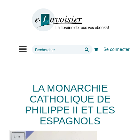
Rechercher
Se connecter
sur
le
site
LA MONARCHIE
CATHOLIQUE DE
PHILIPPE II ET LES
ESPAGNOLS