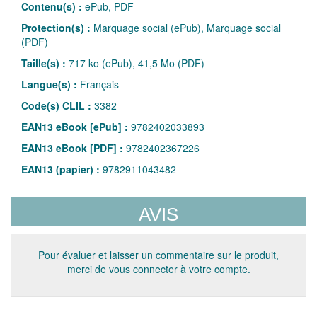
Contenu(s) :
ePub, PDF
Protection(s) :
Marquage social (ePub), Marquage social
(PDF)
Taille(s) :
717 ko (ePub), 41,5 Mo (PDF)
Langue(s) :
Français
Code(s) CLIL :
3382
EAN13 eBook [ePub] :
9782402033893
EAN13 eBook [PDF] :
9782402367226
EAN13 (papier) :
9782911043482
AVIS
Pour évaluer et laisser un commentaire sur le produit,
merci de vous connecter à votre compte.