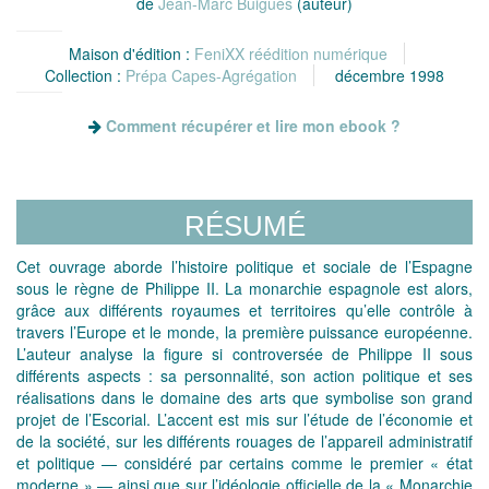
de
Jean-Marc Buiguès
(auteur)
Maison d'édition :
FeniXX réédition numérique
Collection :
Prépa Capes-Agrégation
décembre 1998
Comment récupérer et lire mon ebook ?
RÉSUMÉ
Cet ouvrage aborde l’histoire politique et sociale de l’Espagne
sous le règne de Philippe II. La monarchie espagnole est alors,
grâce aux différents royaumes et territoires qu’elle contrôle à
travers l’Europe et le monde, la première puissance européenne.
L’auteur analyse la figure si controversée de Philippe II sous
différents aspects : sa personnalité, son action politique et ses
réalisations dans le domaine des arts que symbolise son grand
projet de l’Escorial. L’accent est mis sur l’étude de l’économie et
de la société, sur les différents rouages de l’appareil administratif
et politique — considéré par certains comme le premier « état
moderne » — ainsi que sur l’idéologie officielle de la « Monarchie