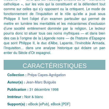
catholique », sur les voix qui la constituent et la défendent tout
comme sur celles qui s’y opposent ou la critiquent. Le mode de
fonctionnement de l’Inquisition et le rôle qu’elle a joué sous
Philippe II font l’objet d’un examen particulier qui permet de
mettre en lumière les mentalités et les mécanismes d’exclusion
d’une société entièrement dominée par la religion. Le lecteur
pourra donc ici situer tous ces noms mythiques — et dans bien
des cas à l’origine de la Légende noire — de l’histoire d’Espagne
que sont Philippe II, le duc d’Albe, Lapante, l’Invincible Armada,
l’Inquisition... dans une analyse historique qui éclaire un pan
entier du Siècle d’Or espagnol.
CARACTÉRISTIQUES
Collection :
Prépa Capes-Agrégation
Auteur(s) :
Jean-Marc Buiguès
Publication :
31 décembre 1998
Intérieur :
Noir & blanc
Support(s) :
eBook [ePub], eBook [PDF]