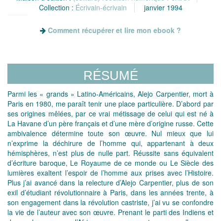
Collection :
Écrivain-écrivain
janvier 1994
Comment récupérer et lire mon ebook ?
RÉSUMÉ
Parmi les « grands » Latino-Américains, Alejo Carpentier, mort à
Paris en 1980, me paraît tenir une place particulière. D’abord par
ses origines mêlées, par ce vrai métissage de celui qui est né à
La Havane d’un père français et d’une mère d’origine russe. Cette
ambivalence détermine toute son œuvre. Nul mieux que lui
n’exprime la déchirure de l’homme qui, appartenant à deux
hémisphères, n’est plus de nulle part. Réussite sans équivalent
d’écriture baroque, Le Royaume de ce monde ou Le Siècle des
lumières exaltent l’espoir de l’homme aux prises avec l’Histoire.
Plus j’ai avancé dans la relecture d’Alejo Carpentier, plus de son
exil d’étudiant révolutionnaire à Paris, dans les années trente, à
son engagement dans la révolution castriste, j’ai vu se confondre
la vie de l’auteur avec son œuvre. Prenant le parti des Indiens et