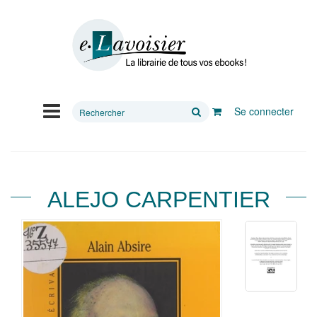
Rechercher
Se connecter
sur
le
site
ALEJO CARPENTIER