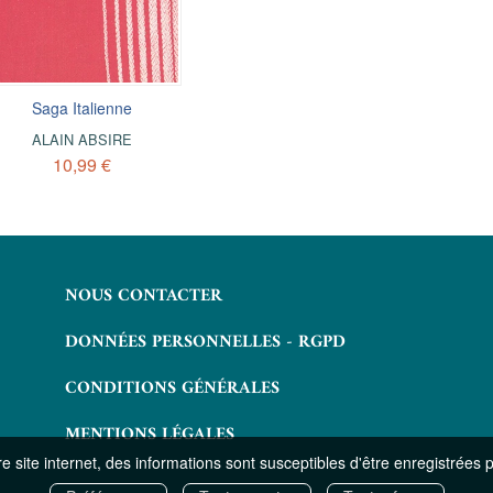
Saga Italienne
Alejo Carpentier
ALAIN ABSIRE
ALAIN ABSIRE
10,99 €
6,99 €
NOUS CONTACTER
DONNÉES PERSONNELLES - RGPD
CONDITIONS GÉNÉRALES
MENTIONS LÉGALES
 site internet, des informations sont susceptibles d'être enregistrées 