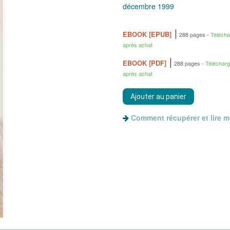
décembre 1999
EBOOK [EPUB]
288 pages
Téléch
après achat
EBOOK [PDF]
288 pages
Téléchar
après achat
Comment récupérer et lire 