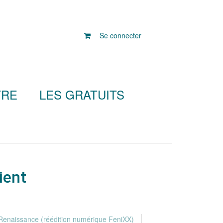
Se connecter
TRE
LES GRATUITS
ient
 Renaissance (réédition numérique FeniXX)