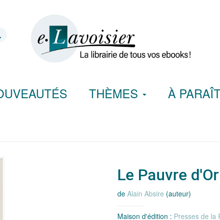
OUVEAUTÉS
THÈMES
À PARAÎ
Le Pauvre d'Or
de
Alain Absire
(auteur)
Maison d'édition :
Presses de la