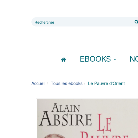
Rechercher
sur
le
site
EBOOKS
N
Accueil
Tous les ebooks
Le Pauvre d'Orient