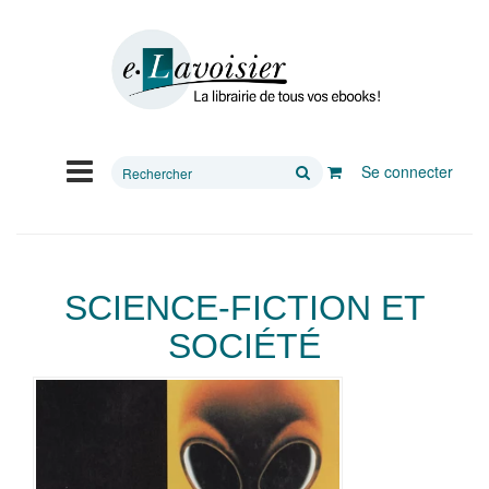
Rechercher
Se connecter
sur
le
site
SCIENCE-FICTION ET
SOCIÉTÉ