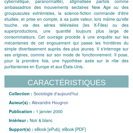
cybernétique, paranormalité), stigmatisée parfois comme
ambassadrice des mouvements sectaires New Age ou des
groupuscules extrémistes, la science-fiction commande d'être
étudiée, et prise en compte, à sa juste valeur, lors même qu'elle
touche, via des séries télévisées (les X-Files) ou des
superproductions, une quantité toujours plus large de
consommateurs. Cet ouvrage procède à une enquête sur les
mécanismes de cet engouement qui passe les frontières du
simple divertissement auprès des plus jeunes. Il s'interroge sur
ses origines, comme sur son mode de fonctionnement. Il pose,
pour la première fois, une hypothèse axée sur le rôle des
puritanismes en Europe et aux États-Unis.
CARACTÉRISTIQUES
Collection :
Sociologie d'aujourd'hui
Auteur(s) :
Alexandre Hougron
Publication :
1 janvier 2000
Intérieur :
Noir & blanc
Support(s) :
eBook [ePub], eBook [PDF]