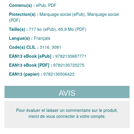
Contenu(s) :
ePub, PDF
Protection(s) :
Marquage social (ePub), Marquage social
(PDF)
Taille(s) :
717 ko (ePub), 65,9 Mo (PDF)
Langue(s) :
Français
Code(s) CLIL :
3116, 3081
EAN13 eBook [ePub] :
9782130687771
EAN13 eBook [PDF] :
9782130725275
EAN13 (papier) :
9782130506423
AVIS
Pour évaluer et laisser un commentaire sur le produit,
merci de vous connecter à votre compte.