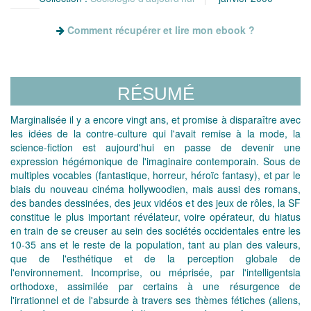
Comment récupérer et lire mon ebook ?
RÉSUMÉ
Marginalisée il y a encore vingt ans, et promise à disparaître avec
les idées de la contre-culture qui l'avait remise à la mode, la
science-fiction est aujourd'hui en passe de devenir une
expression hégémonique de l'imaginaire contemporain. Sous de
multiples vocables (fantastique, horreur, héroïc fantasy), et par le
biais du nouveau cinéma hollywoodien, mais aussi des romans,
des bandes dessinées, des jeux vidéos et des jeux de rôles, la SF
constitue le plus important révélateur, voire opérateur, du hiatus
en train de se creuser au sein des sociétés occidentales entre les
10-35 ans et le reste de la population, tant au plan des valeurs,
que de l'esthétique et de la perception globale de
l'environnement. Incomprise, ou méprisée, par l'intelligentsia
orthodoxe, assimilée par certains à une résurgence de
l'irrationnel et de l'absurde à travers ses thèmes fétiches (aliens,