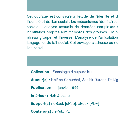
Cet ouvrage est consacré à l'étude de l'identité et d
l'identité et du lien social : les mécanismes identitair
sociale. L'analyse textuelle de données complexes p
identitaires propres aux membres des groupes. De plu
niveau groupe, et l'inverse. L'analyse de l'articulat
langage, et de fait social. Cet ouvrage s'adresse aux
lien social.
Collection :
Sociologie d'aujourd'hui
Auteur(s) :
Hélène Chauchat
,
Annick Durand-Delvi
Publication :
1 janvier 1999
Intérieur :
Noir & blanc
Support(s) :
eBook [ePub], eBook [PDF]
Contenu(s) :
ePub, PDF