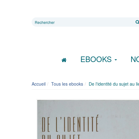
Rechercher
sur
le
site
EBOOKS
N
Accueil
Tous les ebooks
De l'identité du sujet au li