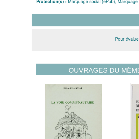
Protection(s) :
Marquage social (ePub), Marquage 
Pour évaluer
OUVRAGES DU MÊM