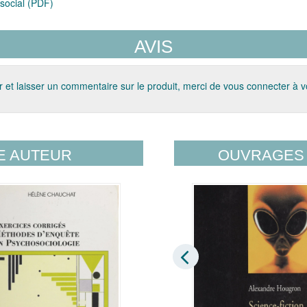
social (PDF)
AVIS
 et laisser un commentaire sur le produit, merci de vous connecter à 
E AUTEUR
OUVRAGES 