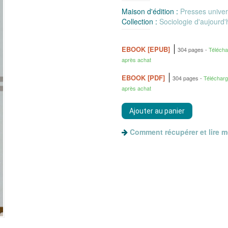
Maison d'édition :
Presses univer
Collection :
Sociologie d'aujourd'
EBOOK [EPUB]
304 pages
Téléch
après achat
EBOOK [PDF]
304 pages
Téléchar
après achat
Comment récupérer et lire 