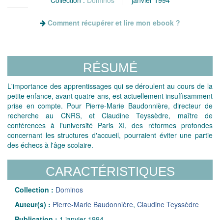
Comment récupérer et lire mon ebook ?
RÉSUMÉ
L'importance des apprentissages qui se déroulent au cours de la
petite enfance, avant quatre ans, est actuellement insuffisamment
prise en compte. Pour Pierre-Marie Baudonnière, directeur de
recherche au CNRS, et Claudine Teyssèdre, maître de
conférences à l'université Paris XI, des réformes profondes
concernant les structures d'accueil, pourraient éviter une partie
des échecs à l'âge scolaire.
CARACTÉRISTIQUES
Collection :
Dominos
Auteur(s) :
Pierre-Marie Baudonnière
,
Claudine Teyssèdre
Publication :
1 janvier 1994