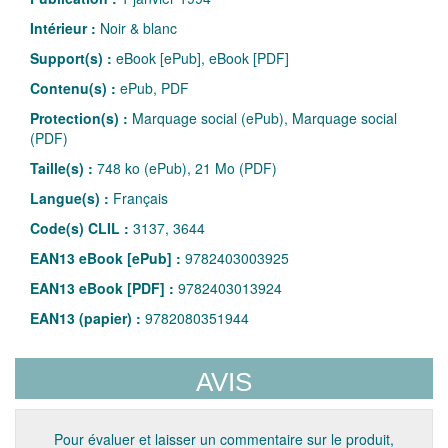
Intérieur :
Noir & blanc
Support(s) :
eBook [ePub], eBook [PDF]
Contenu(s) :
ePub, PDF
Protection(s) :
Marquage social (ePub), Marquage social
(PDF)
Taille(s) :
748 ko (ePub), 21 Mo (PDF)
Langue(s) :
Français
Code(s) CLIL :
3137, 3644
EAN13 eBook [ePub] :
9782403003925
EAN13 eBook [PDF] :
9782403013924
EAN13 (papier) :
9782080351944
AVIS
Pour évaluer et laisser un commentaire sur le produit,