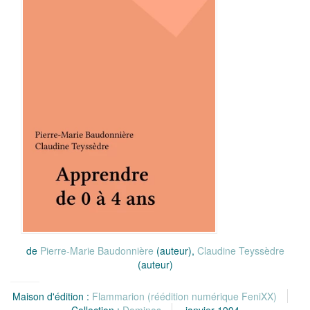
de
Pierre-Marie Baudonnière
(auteur),
Claudine Teyssèdre
(auteur)
Maison d'édition :
Flammarion (réédition numérique FeniXX)
Collection :
Dominos
janvier 1994