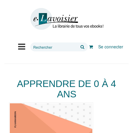
Rechercher
Se connecter
sur
le
site
APPRENDRE DE 0 À 4
ANS