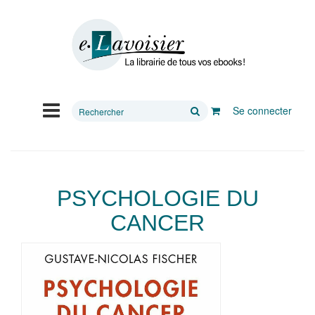
Rechercher
Se connecter
sur
le
site
PSYCHOLOGIE DU
CANCER