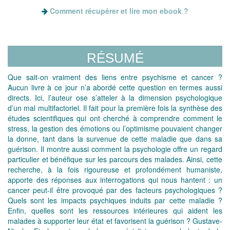
Comment récupérer et lire mon ebook ?
RÉSUMÉ
Que sait-on vraiment des liens entre psychisme et cancer ?
Aucun livre à ce jour n’a abordé cette question en termes aussi
directs. Ici, l’auteur ose s’atteler à la dimension psychologique
d’un mal multifactoriel. Il fait pour la première fois la synthèse des
études scientifiques qui ont cherché à comprendre comment le
stress, la gestion des émotions ou l’optimisme pouvaient changer
la donne, tant dans la survenue de cette maladie que dans sa
guérison. Il montre aussi comment la psychologie offre un regard
particulier et bénéfique sur les parcours des malades. Ainsi, cette
recherche, à la fois rigoureuse et profondément humaniste,
apporte des réponses aux interrogations qui nous hantent : un
cancer peut-il être provoqué par des facteurs psychologiques ?
Quels sont les impacts psychiques induits par cette maladie ?
Enfin, quelles sont les ressources intérieures qui aident les
malades à supporter leur état et favorisent la guérison ? Gustave-