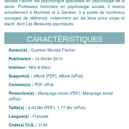
Nicolas Fischer est psychologue spécialiste en psychologie de la
santé. Professeur honoraire en psychologie sociale, il exerce
actuellement à Montréal et à Genève. Il a publié de nombreux
ouvrages de référence, notamment sur les liens entre corps et
esprit, dont Les Blessures psychiques.
CARACTÉRISTIQUES
Auteur(s) :
Gustave-Nicolas Fischer
Publication :
14 février 2013
Intérieur :
Noir & blanc
Support(s) :
eBook [PDF], eBook [ePub]
Contenu(s) :
PDF, ePub
Protection(s) :
Marquage social (PDF), Marquage social
(ePub)
Taille(s) :
4,03 Mo (PDF), 1,77 Mo (ePub)
Langue(s) :
Français
Code(s) CLIL :
3134