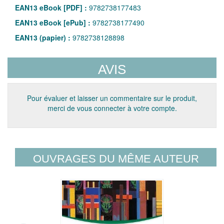
EAN13 eBook [PDF] :
9782738177483
EAN13 eBook [ePub] :
9782738177490
EAN13 (papier) :
9782738128898
AVIS
Pour évaluer et laisser un commentaire sur le produit,
merci de vous connecter à votre compte.
OUVRAGES DU MÊME AUTEUR