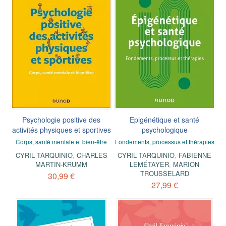
Psychologie positive des
Epigénétique et santé
activités physiques et sportives
psychologique
Corps, santé mentale et bien-être
Fondements, processus et thérapies
CYRIL TARQUINIO
,
CHARLES
CYRIL TARQUINIO
,
FABIENNE
MARTIN-KRUMM
LEMÉTAYER
,
MARION
TROUSSELARD
30,99 €
27,99 €