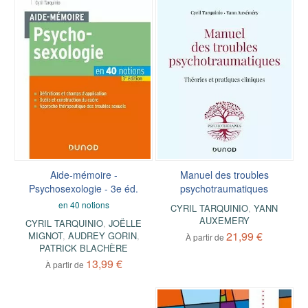
Aide-mémoire -
Manuel des troubles
Psychosexologie - 3e éd.
psychotraumatiques
en 40 notions
CYRIL TARQUINIO
,
YANN
AUXEMERY
CYRIL TARQUINIO
,
JOËLLE
21,99 €
MIGNOT
,
AUDREY GORIN
,
À partir de
PATRICK BLACHÈRE
13,99 €
À partir de