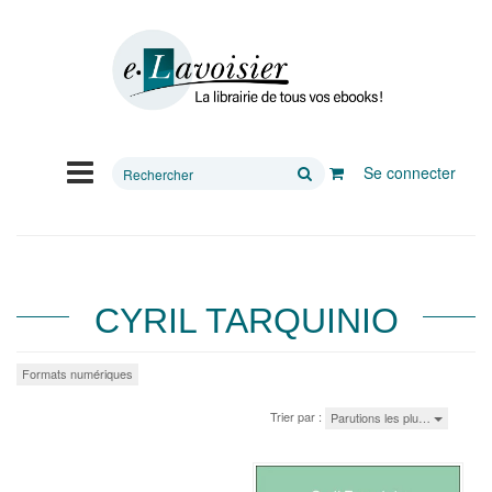
Rechercher
Se connecter
sur
le
site
CYRIL TARQUINIO
Formats numériques
Trier par :
Parutions les plu…