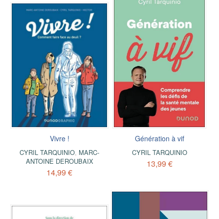
Vivre !
Génération à vif
CYRIL TARQUINIO
,
MARC-
CYRIL TARQUINIO
ANTOINE DEROUBAIX
13,99 €
14,99 €