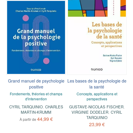
Grand manuel de psychologie
Les bases de la psychologie de
positive
la santé
Fondements, théories et champs
Concepts, applications et
d'intervention
perspectives
CYRIL TARQUINIO
,
CHARLES
GUSTAVE-NICOLAS FISCHER
,
MARTIN-KRUMM
VIRGINIE DODELER
,
CYRIL
TARQUINIO
44,99 €
À partir de
23,99 €