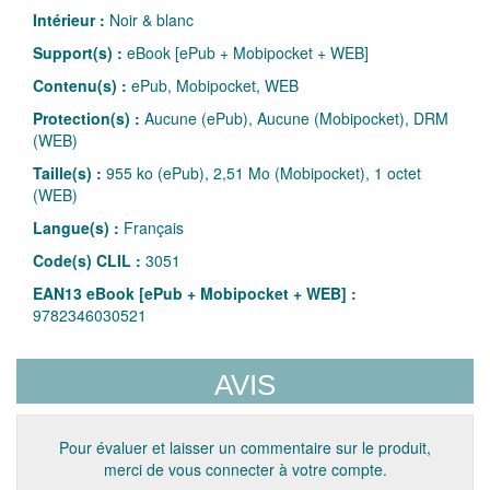
Intérieur :
Noir & blanc
Support(s) :
eBook [ePub + Mobipocket + WEB]
Contenu(s) :
ePub, Mobipocket, WEB
Protection(s) :
Aucune (ePub), Aucune (Mobipocket), DRM
(WEB)
Taille(s) :
955 ko (ePub), 2,51 Mo (Mobipocket), 1 octet
(WEB)
Langue(s) :
Français
Code(s) CLIL :
3051
EAN13 eBook [ePub + Mobipocket + WEB] :
9782346030521
AVIS
Pour évaluer et laisser un commentaire sur le produit,
merci de vous connecter à votre compte.