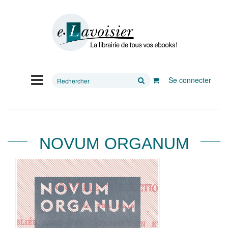
Rechercher
Se connecter
sur
le
site
NOVUM ORGANUM