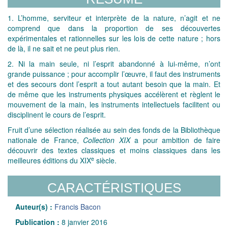
1. L’homme, serviteur et interprète de la nature, n’agit et ne
comprend que dans la proportion de ses découvertes
expérimentales et rationnelles sur les lois de cette nature ; hors
de là, il ne sait et ne peut plus rien.
2. Ni la main seule, ni l’esprit abandonné à lui-même, n’ont
grande puissance ; pour accomplir l’œuvre, il faut des instruments
et des secours dont l’esprit a tout autant besoin que la main. Et
de même que les instruments physiques accélèrent et règlent le
mouvement de la main, les instruments intellectuels facilitent ou
disciplinent le cours de l’esprit.
Fruit d’une sélection réalisée au sein des fonds de la Bibliothèque
nationale de France,
Collection XIX
a pour ambition de faire
découvrir des textes classiques et moins classiques dans les
e
meilleures éditions du XIX
siècle.
CARACTÉRISTIQUES
Auteur(s) :
Francis Bacon
Publication :
8 janvier 2016