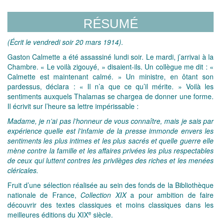
RÉSUMÉ
(Écrit le vendredi soir 20 mars 1914).
Gaston Calmette a été assassiné lundi soir. Le mardi, j’arrivai à la
Chambre. « Le voilà zigouyé, » disaient-ils. Un collègue me dit : «
Calmette est maintenant calmé. » Un ministre, en ôtant son
pardessus, déclara : « Il n’a que ce qu’il mérite. » Voilà les
sentiments auxquels Thalamas se chargea de donner une forme.
Il écrivit sur l’heure sa lettre impérissable :
Madame, je n’ai pas l’honneur de vous connaître, mais je sais par
expérience quelle est l’infamie de la presse immonde envers les
sentiments les plus intimes et les plus sacrés et quelle guerre elle
mène contre la famille et les affaires privées les plus respectables
de ceux qui luttent contres les privilèges des riches et les menées
cléricales.
Fruit d’une sélection réalisée au sein des fonds de la Bibliothèque
nationale de France,
Collection XIX
a pour ambition de faire
découvrir des textes classiques et moins classiques dans les
e
meilleures éditions du XIX
siècle.