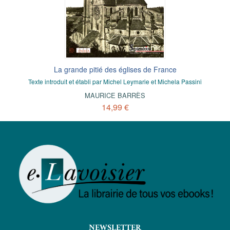
La grande pitié des églises de France
Texte introduit et établi par Michel Leymarie et Michela Passini
MAURICE BARRÈS
14,99 €
NEWSLETTER