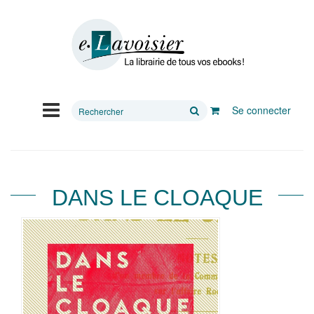
Rechercher
Se connecter
sur
le
site
DANS LE CLOAQUE