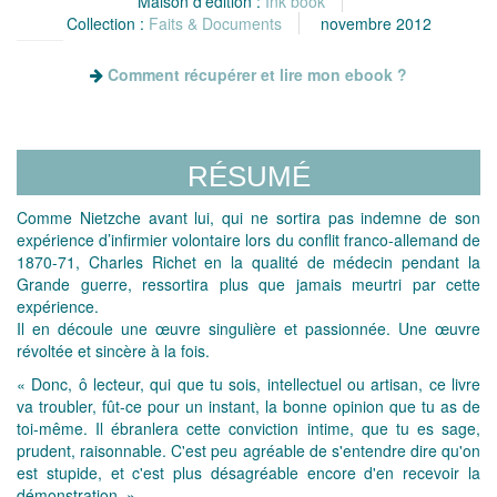
Maison d'édition :
Ink book
Collection :
Faits & Documents
novembre 2012
Comment récupérer et lire mon ebook ?
RÉSUMÉ
Comme Nietzche avant lui, qui ne sortira pas indemne de son
expérience d’infirmier volontaire lors du conflit franco-allemand de
1870-71, Charles Richet en la qualité de médecin pendant la
Grande guerre, ressortira plus que jamais meurtri par cette
expérience.
Il en découle une œuvre singulière et passionnée. Une œuvre
révoltée et sincère à la fois.
« Donc, ô lecteur, qui que tu sois, intellectuel ou artisan, ce livre
va troubler, fût-ce pour un instant, la bonne opinion que tu as de
toi-même. Il ébranlera cette conviction intime, que tu es sage,
prudent, raisonnable. C'est peu agréable de s'entendre dire qu'on
est stupide, et c'est plus désagréable encore d'en recevoir la
démonstration. »