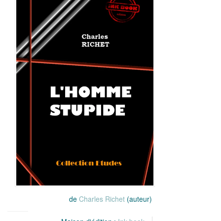
de
Charles Richet
(auteur)