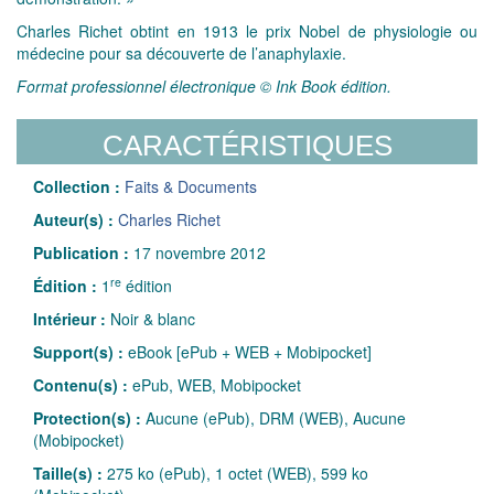
Charles Richet obtint en 1913 le prix Nobel de physiologie ou
médecine pour sa découverte de l’anaphylaxie.
Format professionnel électronique © Ink Book édition.
CARACTÉRISTIQUES
Collection :
Faits & Documents
Auteur(s) :
Charles Richet
Publication :
17 novembre 2012
re
Édition :
1
édition
Intérieur :
Noir & blanc
Support(s) :
eBook [ePub + WEB + Mobipocket]
Contenu(s) :
ePub, WEB, Mobipocket
Protection(s) :
Aucune (ePub), DRM (WEB), Aucune
(Mobipocket)
Taille(s) :
275 ko (ePub), 1 octet (WEB), 599 ko