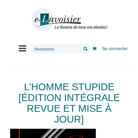
Rechercher
Se connecter
sur
le
site
L’HOMME STUPIDE
[ÉDITION INTÉGRALE
REVUE ET MISE À
JOUR]