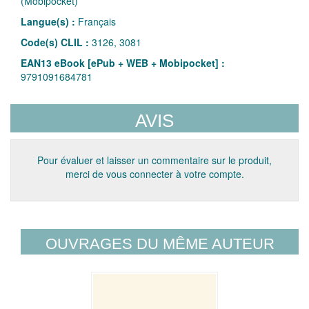
(Mobipocket)
Langue(s) :
Français
Code(s) CLIL :
3126, 3081
EAN13 eBook [ePub + WEB + Mobipocket] :
9791091684781
AVIS
Pour évaluer et laisser un commentaire sur le produit,
merci de vous connecter à votre compte.
OUVRAGES DU MÊME AUTEUR