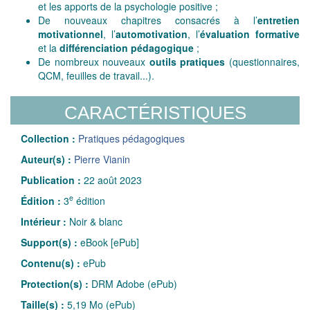
et les apports de la psychologie positive ;
De nouveaux chapitres consacrés à l’
entretien
motivationnel
, l’
automotivation
, l’
évaluation formative
et la
différenciation pédagogique
;
De nombreux nouveaux
outils pratiques
(questionnaires,
QCM, feuilles de travail...).
CARACTÉRISTIQUES
Collection :
Pratiques pédagogiques
Auteur(s) :
Pierre Vianin
Publication :
22 août 2023
e
Édition :
3
édition
Intérieur :
Noir & blanc
Support(s) :
eBook [ePub]
Contenu(s) :
ePub
Protection(s) :
DRM Adobe (ePub)
Taille(s) :
5,19 Mo (ePub)