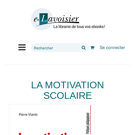
Rechercher
Se connecter
sur
le
site
LA MOTIVATION
SCOLAIRE