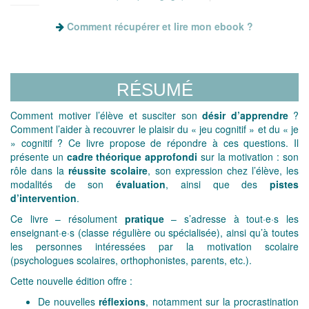
Comment récupérer et lire mon ebook ?
RÉSUMÉ
Comment motiver l’élève et susciter son
désir d’apprendre
?
Comment l’aider à recouvrer le plaisir du « jeu cognitif » et du « je
» cognitif ? Ce livre propose de répondre à ces questions. Il
présente un
cadre théorique approfondi
sur la motivation : son
rôle dans la
réussite scolaire
, son expression chez l’élève, les
modalités de son
évaluation
, ainsi que des
pistes
d’intervention
.
Ce livre – résolument
pratique
– s’adresse à tout·e·s les
enseignant·e·s (classe régulière ou spécialisée), ainsi qu’à toutes
les personnes intéressées par la motivation scolaire
(psychologues scolaires, orthophonistes, parents, etc.).
Cette nouvelle édition offre :
De nouvelles
réflexions
, notamment sur la procrastination