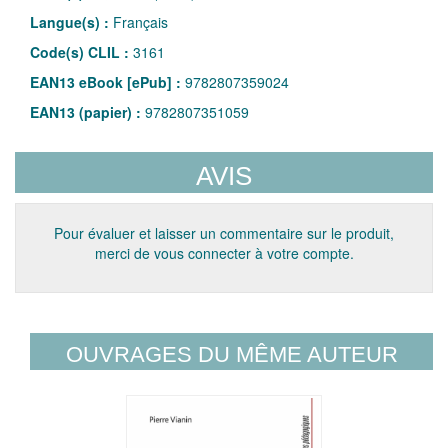
Langue(s) :
Français
Code(s) CLIL :
3161
EAN13 eBook [ePub] :
9782807359024
EAN13 (papier) :
9782807351059
AVIS
Pour évaluer et laisser un commentaire sur le produit,
merci de vous connecter à votre compte.
OUVRAGES DU MÊME AUTEUR