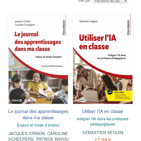
Trier par :
Parutions les plu…
Le journal des apprentissages
Utiliser l'IA en classe
dans ma classe
Intégrer l'IA dans les pratiques
pédagogiques
Enjeux et mode d’emploi
SÉBASTIEN SEGUIN
JACQUES CRINON
,
CAROLINE
SCHEEPERS
,
PATRICK RAYOU
17,99 €