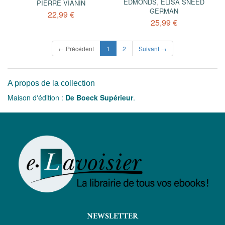
EDMONDS
,
ELISA SNEED
PIERRE VIANIN
GERMAN
22,99 €
25,99 €
(current)
← Précédent
1
2
Suivant →
A propos de la collection
Maison d'édition :
De Boeck Supérieur
.
NEWSLETTER