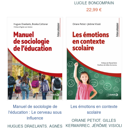
LUCILE BONCOMPAIN
22,99 €
Manuel de sociologie de
Les émotions en contexte
l'éducation : Le cerveau sous
scolaire
influence
ORIANE PETIOT
,
GILLES
KERMARREC
,
JÉRÔME VISIOLI
HUGUES DRAELANTS
,
AGNÈS