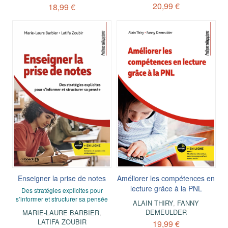
20,99 €
18,99 €
Enseigner la prise de notes
Améliorer les compétences en
lecture grâce à la PNL
Des stratégies explicites pour
s’informer et structurer sa pensée
ALAIN THIRY
,
FANNY
DEMEULDER
MARIE-LAURE BARBIER
,
LATIFA ZOUBIR
19,99 €