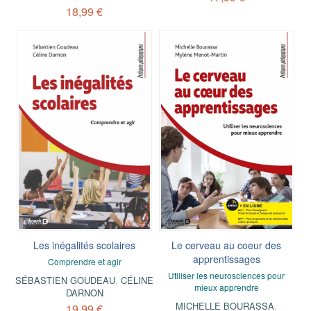
18,99 €
Les inégalités scolaires
Le cerveau au coeur des
apprentissages
Comprendre et agir
Utiliser les neurosciences pour
SÉBASTIEN GOUDEAU
,
CÉLINE
mieux apprendre
DARNON
MICHELLE BOURASSA
,
19,99 €