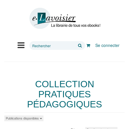
Rechercher
Se connecter
sur
le
site
COLLECTION
PRATIQUES
PÉDAGOGIQUES
Publications disponibles