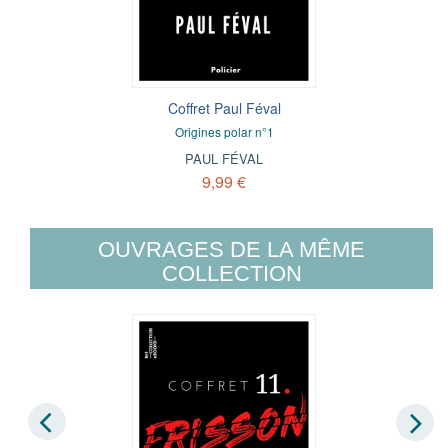
Coffret Paul Féval
Origines polar n°1
PAUL FÉVAL
9,99 €
OUVRAGES DE LA MÊME
COLLECTION