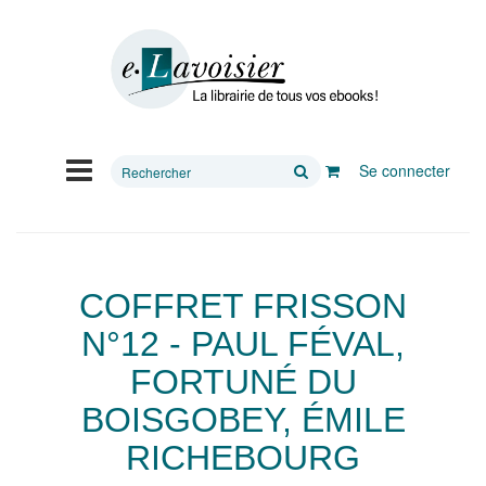
Rechercher
Se connecter
sur
le
site
COFFRET FRISSON
N°12 - PAUL FÉVAL,
FORTUNÉ DU
BOISGOBEY, ÉMILE
RICHEBOURG