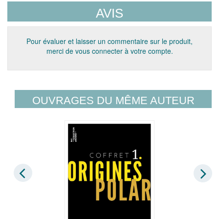
AVIS
Pour évaluer et laisser un commentaire sur le produit,
merci de vous connecter à votre compte.
OUVRAGES DU MÊME AUTEUR