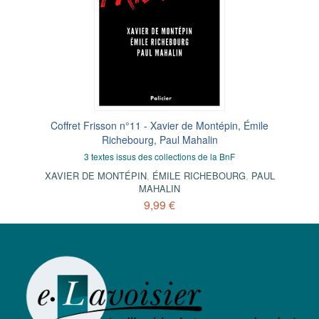
Coffret Frisson n°11 - Xavier de Montépin, Émile
Richebourg, Paul Mahalin
3 textes issus des collections de la BnF
XAVIER DE MONTÉPIN
,
ÉMILE RICHEBOURG
,
PAUL
MAHALIN
9,99 €