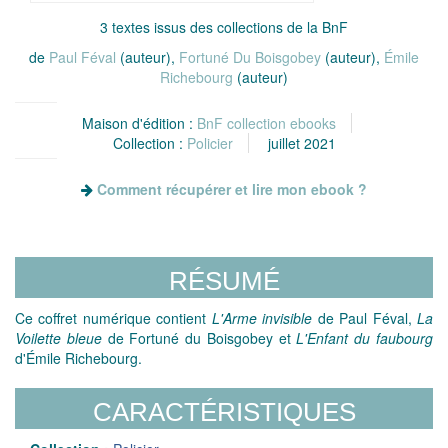
3 textes issus des collections de la BnF
de
Paul Féval
(auteur),
Fortuné Du Boisgobey
(auteur),
Émile
Richebourg
(auteur)
Maison d'édition :
BnF collection ebooks
Collection :
Policier
juillet 2021
Comment récupérer et lire mon ebook ?
RÉSUMÉ
Ce coffret numérique contient
L'Arme invisible
de Paul Féval,
La
Voilette bleue
de Fortuné du Boisgobey et
L'Enfant du faubourg
d'Émile Richebourg.
CARACTÉRISTIQUES