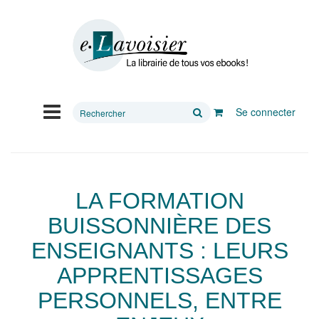
Rechercher
Se connecter
sur
le
site
LA FORMATION
BUISSONNIÈRE DES
ENSEIGNANTS : LEURS
APPRENTISSAGES
PERSONNELS, ENTRE