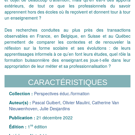
extérieurs, de tout ce que les professionnels du savoir
apprennent hors des écoles où ils reçoivent et donnent tour à tour
un enseignement ?
Des recherches conduites au plus près des transactions
observables en France, en Belgique, en Suisse et au Québec
permettent de comparer les contextes et de renouveler la
réflexion sur la forme scolaire et ses évolutions : de leurs
apprentissages informels à ce qu’en font leurs études, quel rôle la
formation buissonnière des enseignant.es joue-t-elle dans leur
appropriation de leur métier et sa professionnalisation ?
CARACTÉRISTIQUES
Collection :
Perspectives éduc./formation
Auteur(s) :
Pascal Guibert
,
Olivier Maulini
,
Catherine Van
Nieuwenhoven
,
Julie Desjardins
Publication :
21 décembre 2022
re
Édition :
1
édition