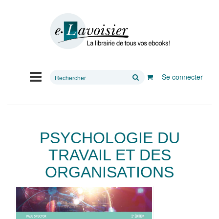
Rechercher
Se connecter
sur
le
site
PSYCHOLOGIE DU
TRAVAIL ET DES
ORGANISATIONS