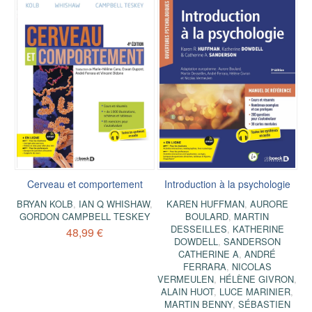
Cerveau et comportement
Introduction à la psychologie
BRYAN KOLB
,
IAN Q WHISHAW
,
KAREN HUFFMAN
,
AURORE
GORDON CAMPBELL TESKEY
BOULARD
,
MARTIN
DESSEILLES
,
KATHERINE
48,99 €
DOWDELL
,
SANDERSON
CATHERINE A
,
ANDRÉ
FERRARA
,
NICOLAS
VERMEULEN
,
HÉLÈNE GIVRON
,
ALAIN HUOT
,
LUCE MARINIER
,
MARTIN BENNY
,
SÉBASTIEN