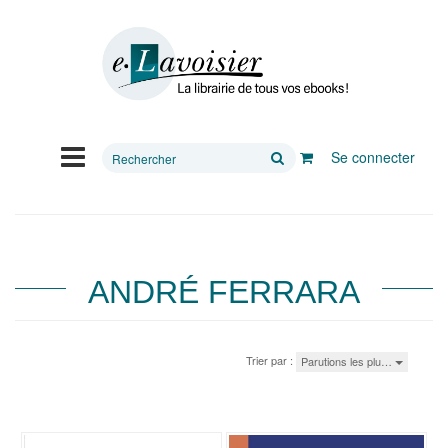
Rechercher
Se connecter
sur
le
site
ANDRÉ FERRARA
Trier par :
Parutions les plu…