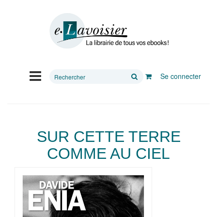
Rechercher
Se connecter
sur
le
site
SUR CETTE TERRE
COMME AU CIEL