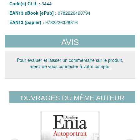
Code(s) CLIL :
3444
EAN13 eBook [ePub] :
9782226420794
EAN13 (papier) :
9782226328816
AVIS
Pour évaluer et laisser un commentaire sur le produit,
merci de vous connecter à votre compte.
OUVRAGES DU MÊME AUTEUR