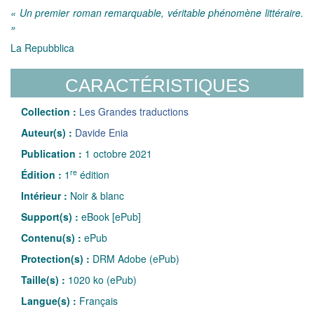
« Un premier roman remarquable, véritable phénomène littéraire.
»
La Repubblica
CARACTÉRISTIQUES
Collection :
Les Grandes traductions
Auteur(s) :
Davide Enia
Publication :
1 octobre 2021
re
Édition :
1
édition
Intérieur :
Noir & blanc
Support(s) :
eBook [ePub]
Contenu(s) :
ePub
Protection(s) :
DRM Adobe (ePub)
Taille(s) :
1020 ko (ePub)
Langue(s) :
Français