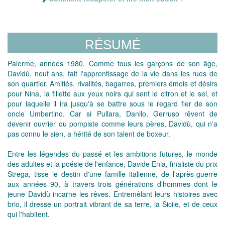
RÉSUMÉ
Palerme, années 1980. Comme tous les garçons de son âge,
Davidù, neuf ans, fait l'apprentissage de la vie dans les rues de
son quartier. Amitiés, rivalités, bagarres, premiers émois et désirs
pour Nina, la fillette aux yeux noirs qui sent le citron et le sel, et
pour laquelle il ira jusqu'à se battre sous le regard fier de son
oncle Umbertino. Car si Pullara, Danilo, Gerruso rêvent de
devenir ouvrier ou pompiste comme leurs pères, Davidù, qui n'a
pas connu le sien, a hérité de son talent de boxeur.
Entre les légendes du passé et les ambitions futures, le monde
des adultes et la poésie de l'enfance, Davide Enia, finaliste du prix
Strega, tisse le destin d'une famille italienne, de l'après-guerre
aux années 90, à travers trois générations d'hommes dont le
jeune Davidù incarne les rêves. Entremêlant leurs histoires avec
brio, il dresse un portrait vibrant de sa terre, la Sicile, et de ceux
qui l'habitent.