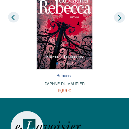
Rebecca
DAPHNÉ DU MAURIER
9,99 €