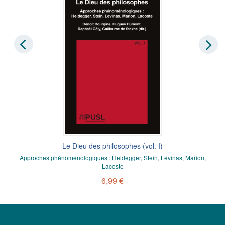
Le Dieu des philosophes (vol. I)
Approches phénoménologiques : Heidegger, Stein, Lévinas, Marion,
Lacoste
6,99 €