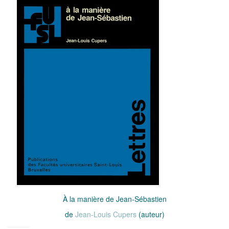
À la manière de Jean-Sébastien
de
Jean-Louis Cupers
(auteur)