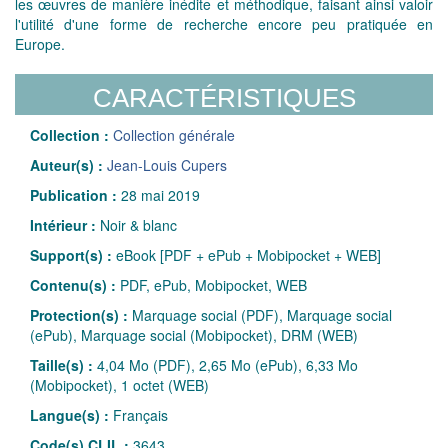
les œuvres de manière inédite et méthodique, faisant ainsi valoir
l'utilité d'une forme de recherche encore peu pratiquée en
Europe.
CARACTÉRISTIQUES
Collection :
Collection générale
Auteur(s) :
Jean-Louis Cupers
Publication :
28 mai 2019
Intérieur :
Noir & blanc
Support(s) :
eBook [PDF + ePub + Mobipocket + WEB]
Contenu(s) :
PDF, ePub, Mobipocket, WEB
Protection(s) :
Marquage social (PDF), Marquage social
(ePub), Marquage social (Mobipocket), DRM (WEB)
Taille(s) :
4,04 Mo (PDF), 2,65 Mo (ePub), 6,33 Mo
(Mobipocket), 1 octet (WEB)
Langue(s) :
Français
Code(s) CLIL :
3643