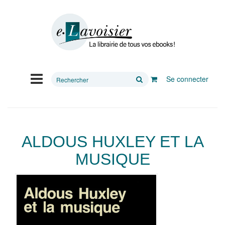
Rechercher
Se connecter
sur
le
site
ALDOUS HUXLEY ET LA
MUSIQUE