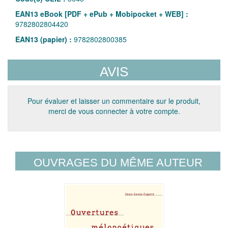
EAN13 eBook [PDF + ePub + Mobipocket + WEB] :
9782802804420
EAN13 (papier) :
9782802800385
AVIS
Pour évaluer et laisser un commentaire sur le produit,
merci de vous connecter à votre compte.
OUVRAGES DU MÊME AUTEUR