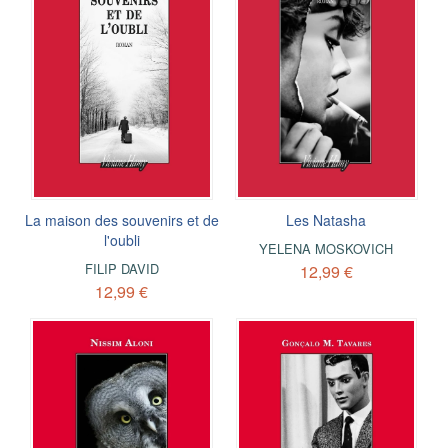
La maison des souvenirs et de
Les Natasha
l'oubli
YELENA MOSKOVICH
FILIP DAVID
12,99 €
12,99 €