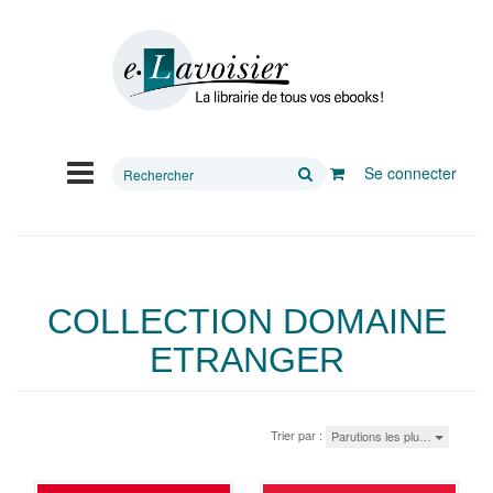
Rechercher
Se connecter
sur
le
site
COLLECTION DOMAINE
ETRANGER
Trier par :
Parutions les plu…