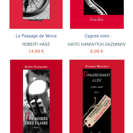
Le Passage de Vénus
Cygnes noirs
RÓBERT HÁSZ
GAITO IVANOVITCH GAZDANOV
14,99 €
6,99 €