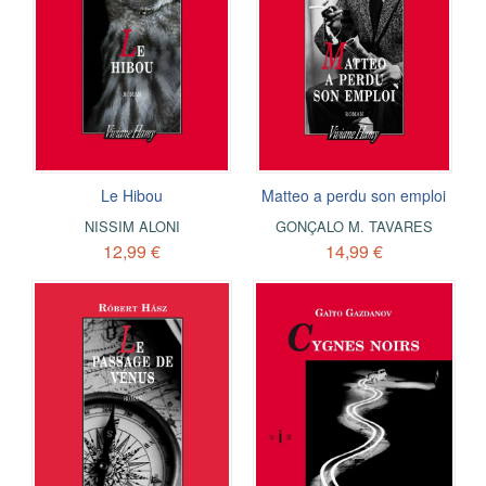
Le Hibou
Matteo a perdu son emploi
NISSIM ALONI
GONÇALO M. TAVARES
12,99 €
14,99 €