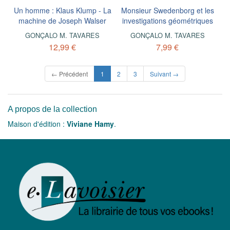
Un homme : Klaus Klump - La
Monsieur Swedenborg et les
machine de Joseph Walser
investigations géométriques
GONÇALO M. TAVARES
GONÇALO M. TAVARES
12,99 €
7,99 €
(current)
← Précédent
1
2
3
Suivant →
A propos de la collection
Maison d'édition :
Viviane Hamy
.