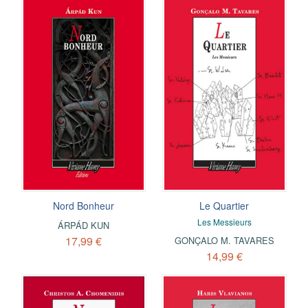
Nord Bonheur
Le Quartier
Les Messieurs
ÁRPÁD KUN
17,99 €
GONÇALO M. TAVARES
14,99 €