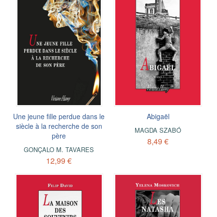
Une jeune fille perdue dans le
Abigaël
siècle à la recherche de son
MAGDA SZABÓ
père
8,49 €
GONÇALO M. TAVARES
12,99 €