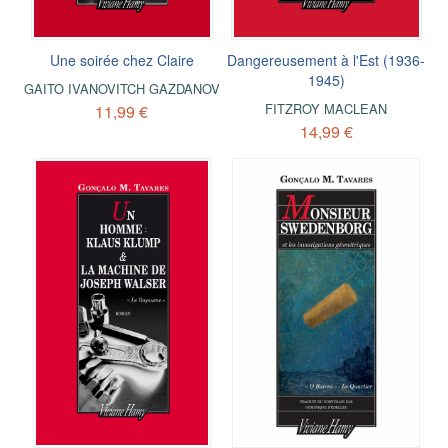
Une soirée chez Claire
Dangereusement à l'Est (1936-
1945)
GAITO IVANOVITCH GAZDANOV
FITZROY MACLEAN
11,99 €
14,99 €