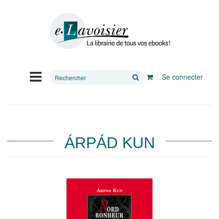
Rechercher
Se connecter
sur
le
site
ÁRPÁD KUN