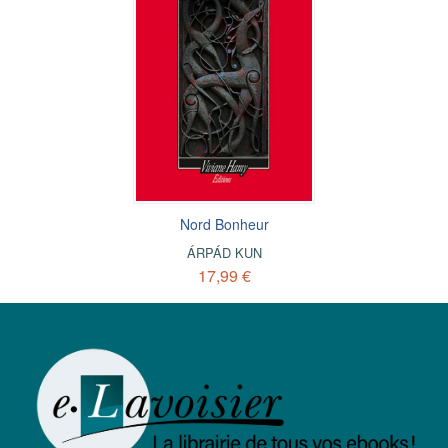
Nord Bonheur
ÁRPÁD KUN
17,99 €