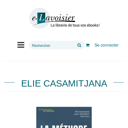
Rechercher
Se connecter
sur
le
site
ELIE CASAMITJANA