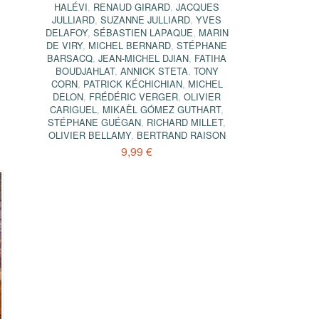
HALÉVI
,
RENAUD GIRARD
,
JACQUES
JULLIARD
,
SUZANNE JULLIARD
,
YVES
DELAFOY
,
SÉBASTIEN LAPAQUE
,
MARIN
DE VIRY
,
MICHEL BERNARD
,
STÉPHANE
BARSACQ
,
JEAN-MICHEL DJIAN
,
FATIHA
BOUDJAHLAT
,
ANNICK STETA
,
TONY
CORN
,
PATRICK KÉCHICHIAN
,
MICHEL
DELON
,
FRÉDÉRIC VERGER
,
OLIVIER
CARIGUEL
,
MIKAËL GÓMEZ GUTHART
,
STÉPHANE GUÉGAN
,
RICHARD MILLET
,
OLIVIER BELLAMY
,
BERTRAND RAISON
9,99 €