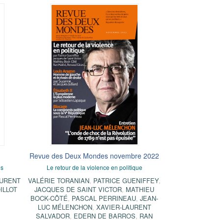
Revue des Deux Mondes novembre 2022
es
Le retour de la violence en politique
AURENT
VALÉRIE TORANIAN
,
PATRICE GUENIFFEY
,
ILLOT
JACQUES DE SAINT VICTOR
,
MATHIEU
BOCK-CÔTÉ
,
PASCAL PERRINEAU
,
JEAN-
LUC MÉLENCHON
,
XAVIER-LAURENT
SALVADOR
,
EDERN DE BARROS
,
RAN