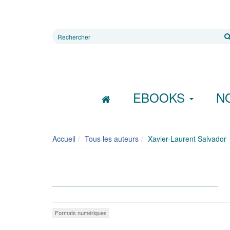
Rechercher
sur
le
site
EBOOKS
N
Accueil
Tous les auteurs
Xavier-Laurent Salvador
Formats numériques