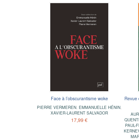
Face à l’obscurantisme woke
Revue 
PIERRE VERMEREN
,
EMMANUELLE HÉNIN
,
XAVIER-LAURENT SALVADOR
AUR
17,99 €
QUENT
PAUL-
KERNE
MAR