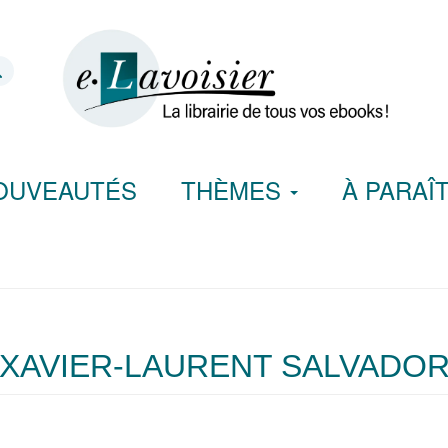
OUVEAUTÉS
THÈMES
À PARAÎ
XAVIER-LAURENT SALVADO