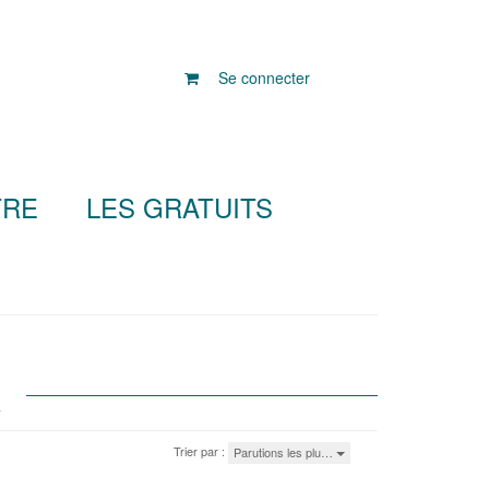
Se connecter
TRE
LES GRATUITS
R
Trier par :
Parutions les plu…