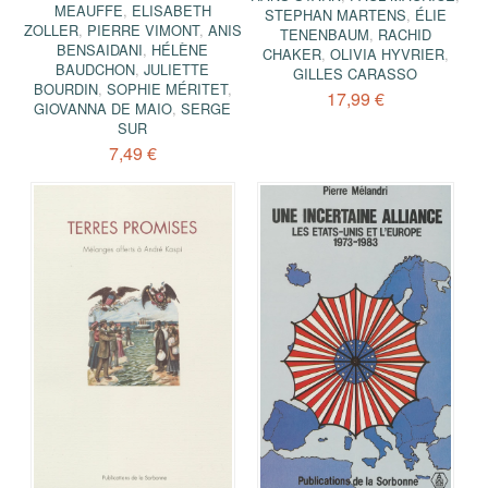
MEAUFFE
,
ELISABETH
STEPHAN MARTENS
,
ÉLIE
ZOLLER
,
PIERRE VIMONT
,
ANIS
TENENBAUM
,
RACHID
BENSAIDANI
,
HÉLÈNE
CHAKER
,
OLIVIA HYVRIER
,
BAUDCHON
,
JULIETTE
GILLES CARASSO
BOURDIN
,
SOPHIE MÉRITET
,
17,99 €
GIOVANNA DE MAIO
,
SERGE
SUR
7,49 €