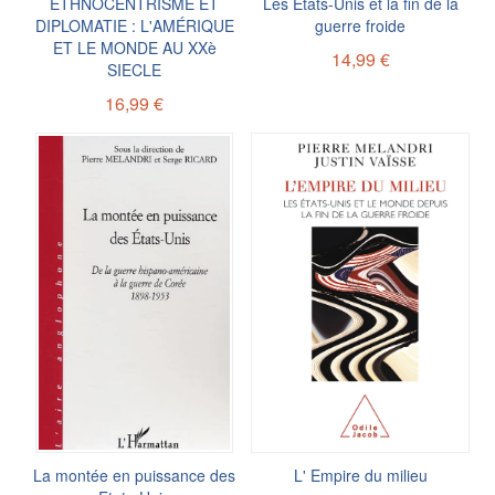
ETHNOCENTRISME ET
Les Etats-Unis et la fin de la
DIPLOMATIE : L'AMÉRIQUE
guerre froide
ET LE MONDE AU XXè
14,99 €
SIECLE
16,99 €
La montée en puissance des
L' Empire du milieu