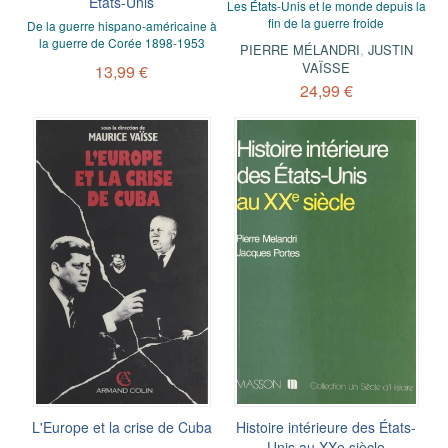
Etats-Unis
Les États-Unis et le monde depuis la
fin de la guerre froide
De la guerre hispano-américaine à
la guerre de Corée 1898-1953
PIERRE MÉLANDRI
,
JUSTIN
VAÏSSE
13,99 €
24,99 €
L'Europe et la crise de Cuba
Histoire intérieure des États-
Unis au XXe siècle