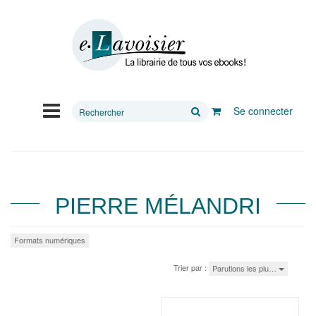
Rechercher
Se connecter
sur
le
site
PIERRE MÉLANDRI
Formats numériques
Trier par :
Parutions les plu…