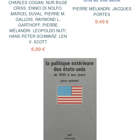
CHARLES COGAN
,
NUR BILGE
CRISS
,
ENNIO DI NOLFO
,
PIERRE MÉLANDRI
,
JACQUES
MARCEL DUVAL
,
PIERRE M.
PORTES
GALLOIS
,
RAYMOND L.
9,49 €
GARTHOFF
,
PIERRE
MÉLANDRI
,
LEOPOLDO NUTI
,
HANS PETER SCHWARZ
,
LEN
V. SCOTT
6,99 €