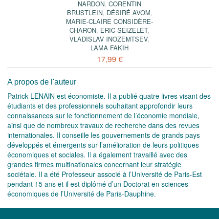
NARDON
,
CORENTIN
BRUSTLEIN
,
DÉSIRÉ AVOM
,
MARIE-CLAIRE CONSIDÈRE-
CHARON
,
ERIC SEIZELET
,
VLADISLAV INOZEMTSEV
,
LAMA FAKIH
17,99 €
A propos de l'auteur
Patrick LENAIN est économiste. Il a publié quatre livres visant des
étudiants et des professionnels souhaitant approfondir leurs
connaissances sur le fonctionnement de l’économie mondiale,
ainsi que de nombreux travaux de recherche dans des revues
internationales. Il conseille les gouvernements de grands pays
développés et émergents sur l’amélioration de leurs politiques
économiques et sociales. Il a également travaillé avec des
grandes firmes multinationales concernant leur stratégie
sociétale. Il a été Professeur associé à l’Université de Paris-Est
pendant 15 ans et il est diplômé d’un Doctorat en sciences
économiques de l’Université de Paris-Dauphine.