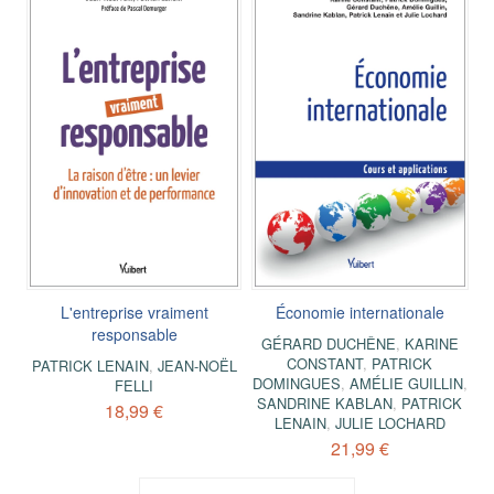
L'entreprise vraiment
Économie internationale
responsable
GÉRARD DUCHÊNE
,
KARINE
CONSTANT
,
PATRICK
PATRICK LENAIN
,
JEAN-NOËL
DOMINGUES
,
AMÉLIE GUILLIN
,
FELLI
SANDRINE KABLAN
,
PATRICK
18,99 €
LENAIN
,
JULIE LOCHARD
21,99 €