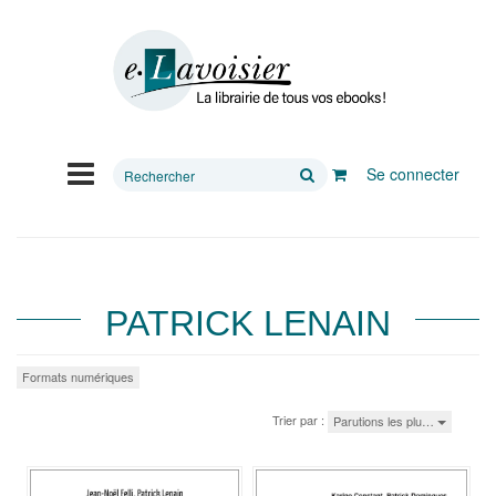
Rechercher
Se connecter
sur
le
site
PATRICK LENAIN
Formats numériques
Trier par :
Parutions les plu…