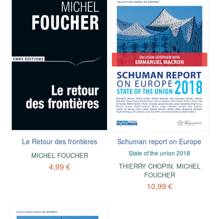
Le Retour des frontières
Schuman report on Europe
State of the union 2018
MICHEL FOUCHER
4,99 €
THIERRY CHOPIN
,
MICHEL
FOUCHER
10,99 €