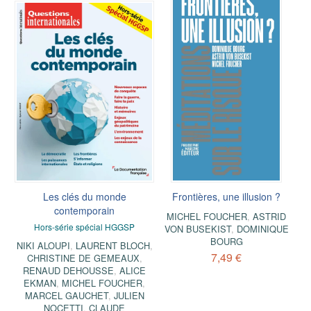
Les clés du monde
Frontières, une illusion ?
contemporain
MICHEL FOUCHER
,
ASTRID
Hors-série spécial HGGSP
VON BUSEKIST
,
DOMINIQUE
BOURG
NIKI ALOUPI
,
LAURENT BLOCH
,
7,49 €
CHRISTINE DE GEMEAUX
,
RENAUD DEHOUSSE
,
ALICE
EKMAN
,
MICHEL FOUCHER
,
MARCEL GAUCHET
,
JULIEN
NOCETTI
,
CLAUDE