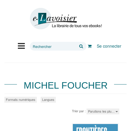
Rechercher
Se connecter
sur
le
site
MICHEL FOUCHER
Formats numériques
Langues
Trier par :
Parutions les plu…