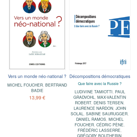
Vers un monde néo-national ?
Décompositions démocratiques
Que faire avec la Russie ?
MICHEL FOUCHER
,
BERTRAND
BADIE
LUDIVINE TAMIOTTI
,
PAUL
13,99 €
GRADVOHL
,
MAX-VALENTIN
ROBERT
,
DENIS TERSEN
,
LAURENCE NARDON
,
JOHN
SOLAL
,
SABINE SAURUGGER
,
DANIEL RAMOS
,
MICHEL
FOUCHER
,
CÉDRIC PÈNE
,
FRÉDÉRIC LASSERRE
,
GRÉGORY BOUTHERIN
,