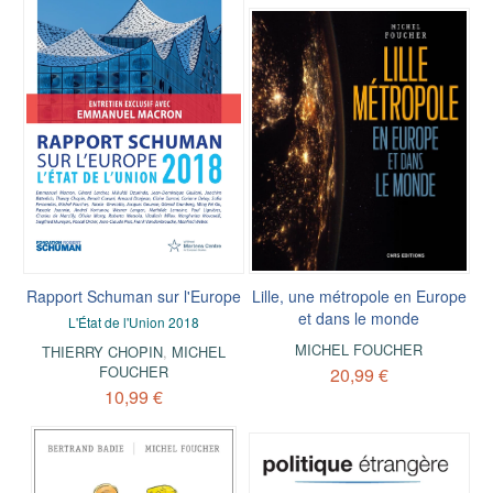
Rapport Schuman sur l'Europe
Lille, une métropole en Europe
et dans le monde
L'État de l'Union 2018
MICHEL FOUCHER
THIERRY CHOPIN
,
MICHEL
FOUCHER
20,99 €
10,99 €