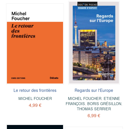
Le retour des frontières
Regards sur l'Europe
MICHEL FOUCHER
MICHEL FOUCHER
,
ETIENNE
FRANÇOIS
,
BORIS GRÉSILLON
,
4,99 €
THOMAS SERRIER
6,99 €