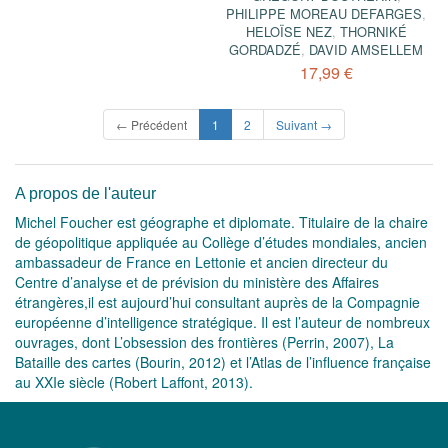
PHILIPPE MOREAU DEFARGES
,
HELOÏSE NEZ
,
THORNIKÉ
GORDADZÉ
,
DAVID AMSELLEM
17,99 €
(current)
← Précédent
1
2
Suivant →
A propos de l'auteur
Michel Foucher est géographe et diplomate. Titulaire de la chaire
de géopolitique appliquée au Collège d’études mondiales, ancien
ambassadeur de France en Lettonie et ancien directeur du
Centre d’analyse et de prévision du ministère des Affaires
étrangères,il est aujourd’hui consultant auprès de la Compagnie
européenne d’intelligence stratégique. Il est l’auteur de nombreux
ouvrages, dont L’obsession des frontières (Perrin, 2007), La
Bataille des cartes (Bourin, 2012) et l’Atlas de l’influence française
au XXIe siècle (Robert Laffont, 2013).