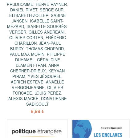
PRUDHOMME
,
HERVÉ RAYNER
,
DANIEL RIVET
,
SERGE SUR
,
ELISABETH ZOLLER
,
SABINE
JANSEN
,
ISABELLE SAINT-
MÉZARD
,
ISABELLE SOURBÈS-
VERGER
,
GILLES ANDRÉANI
,
OLIVIER CORTEN
,
FRÉDÉRIC
CHARILLON
,
JEAN-PAUL
BURDY
,
THOMAS CHOPARD
,
PAUL MAX MORIN
,
PHILIPPE
DUHAMEL
,
GÉRALDINE
DJAMENT-TRAN
,
ANNA
CHERNER-DRIEUX
,
KEYVAN
PIRAM
,
YVES JÉGOUREL
,
ADRIEN ESTÈVE
,
ANAËLLE
VERGONJEANNE
,
OLIVIER
FORCADE
,
LOUIS PEREZ
,
ALEXIS MACKE
,
DONATIENNE
SADICOULT
9,99 €