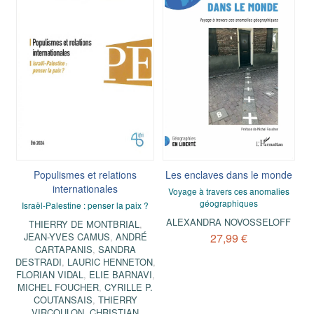
Populismes et relations
Les enclaves dans le monde
internationales
Voyage à travers ces anomalies
géographiques
Israël-Palestine : penser la paix ?
ALEXANDRA NOVOSSELOFF
THIERRY DE MONTBRIAL
,
JEAN-YVES CAMUS
,
ANDRÉ
27,99 €
CARTAPANIS
,
SANDRA
DESTRADI
,
LAURIC HENNETON
,
FLORIAN VIDAL
,
ELIE BARNAVI
,
MICHEL FOUCHER
,
CYRILLE P.
COUTANSAIS
,
THIERRY
VIRCOULON
,
CHRISTIAN