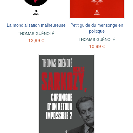
La mondialisation malheureuse
Petit guide du mensonge en
politique
THOMAS GUÉNOLÉ
THOMAS GUÉNOLÉ
12,99 €
10,99 €