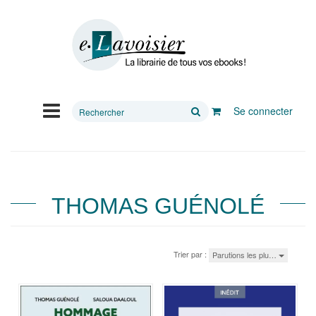
Rechercher
Se connecter
sur
le
site
THOMAS GUÉNOLÉ
Trier par :
Parutions les plu…