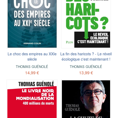
Le choc des empires au XXIe
La fin des haricots ? - Le réveil
siècle
écologique c'est maintenant !
THOMAS GUÉNOLÉ
THOMAS GUÉNOLÉ
14,99 €
13,99 €