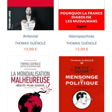
Antisocial
Islamopsychose
THOMAS GUÉNOLÉ
THOMAS GUÉNOLÉ
13,99 €
13,99 €