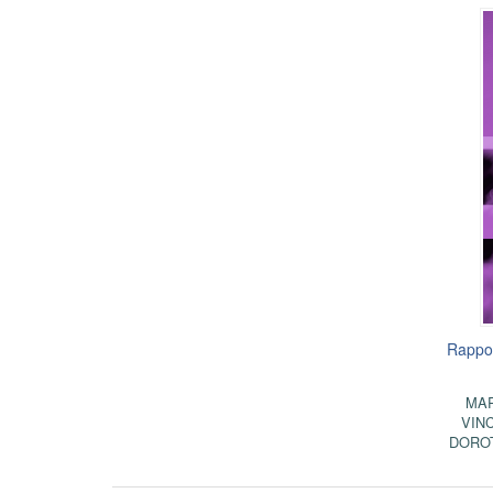
Rappor
MAR
VIN
DORO