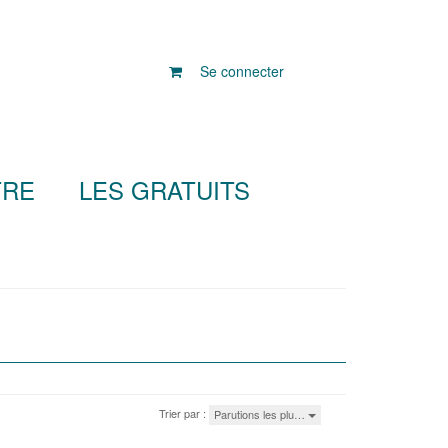
Se connecter
TRE
LES GRATUITS
Trier par :
Parutions les plu…