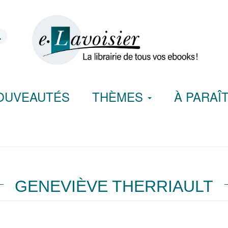
OUVEAUTÉS
THÈMES
À PARAÎ
GENEVIÈVE THERRIAULT