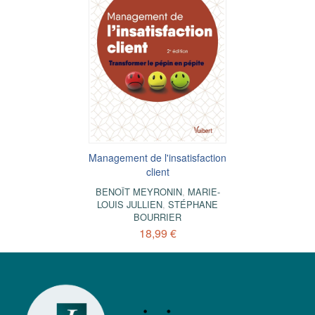
Management de l'insatisfaction
client
BENOÎT MEYRONIN
,
MARIE-
LOUIS JULLIEN
,
STÉPHANE
BOURRIER
18,99 €