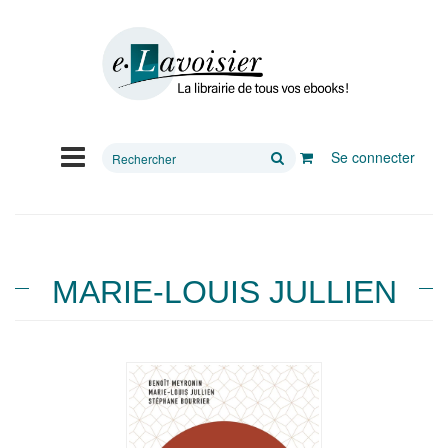
Rechercher
Se connecter
sur
le
site
MARIE-LOUIS JULLIEN