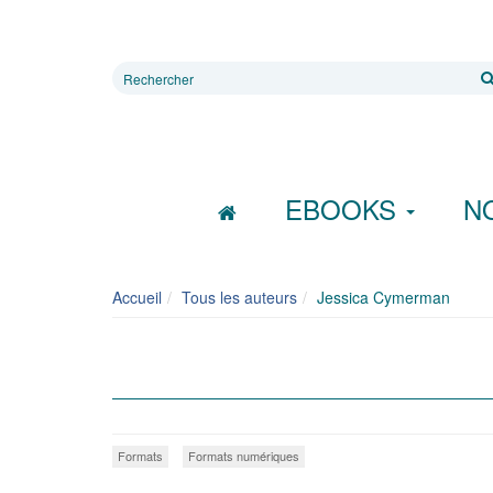
Rechercher
sur
le
site
EBOOKS
N
Accueil
Tous les auteurs
Jessica Cymerman
Formats
Formats numériques