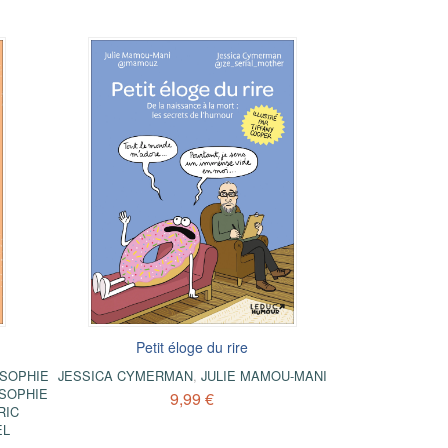
Petit éloge du rire
SOPHIE
JESSICA CYMERMAN
,
JULIE MAMOU-MANI
SOPHIE
9,99 €
RIC
EL