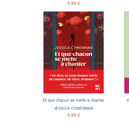
5,99 €
Et que chacun se mette à chanter
V
JESSICA CYMERMAN
5,99 €