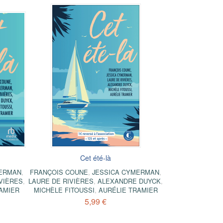
Cet été-là
MERMAN
,
FRANÇOIS COUNE
,
JESSICA CYMERMAN
,
VIÈRES
,
LAURE DE RIVIÈRES
,
ALEXANDRE DUYCK
,
AMIER
MICHÈLE FITOUSSI
,
AURÉLIE TRAMIER
5,99 €