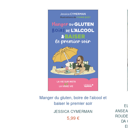
Manger du gluten, boire de l'alcool et
baiser le premier soir
E
ANSE
JESSICA CYMERMAN
ROUDE
5,99 €
DA
E