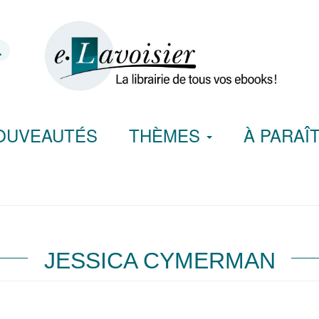
OUVEAUTÉS
THÈMES
À PARAÎ
JESSICA CYMERMAN