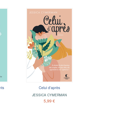
nts
Celui d'après
JESSICA CYMERMAN
5,99 €