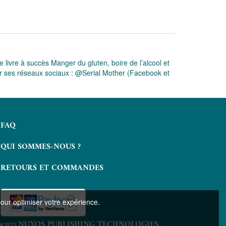
 livre à succès Manger du gluten, boire de l’alcool et
 sur ses réseaux sociaux : @Serial Mother (Facebook et
FAQ
QUI SOMMES-NOUS ?
RETOURS ET COMMANDES
pour optimiser votre expérience.
NUXOS PUBLISHING TECHNOLOGIES
OCIÉTÉ
.