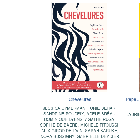
Chevelures
Pépé J
JESSICA CYMERMAN
,
TONIE BEHAR
,
SANDRINE ROUDEIX
,
ADÈLE BRÉAU
,
LAURI
DOMINIQUE DYENS
,
AGATHE RUGA
,
SOPHIE DE BAERE
,
MICHÈLE FITOUSSI
,
ALIX GIROD DE L'AIN
,
SARAH BARUKH
,
NORA BUSSIGNY
,
GABRIELLE DEYDIER