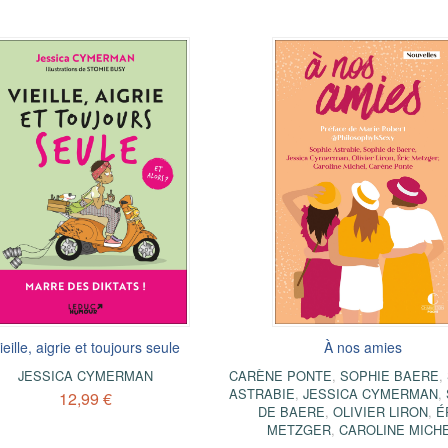
ieille, aigrie et toujours seule
À nos amies
JESSICA CYMERMAN
CARÈNE PONTE
,
SOPHIE BAERE
,
ASTRABIE
,
JESSICA CYMERMAN
,
12,99 €
DE BAERE
,
OLIVIER LIRON
,
É
METZGER
,
CAROLINE MICH