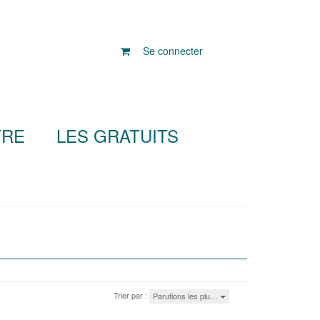
Se connecter
TRE
LES GRATUITS
Trier par :
Parutions les plu…