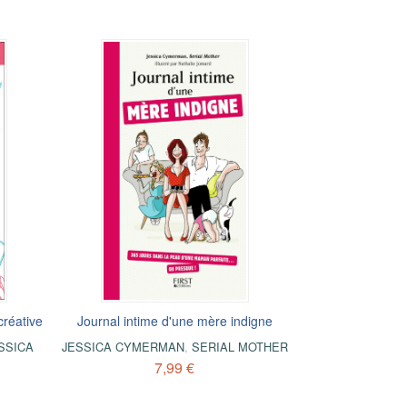
créative
Journal intime d'une mère indigne
SSICA
JESSICA CYMERMAN
,
SERIAL MOTHER
7,99 €