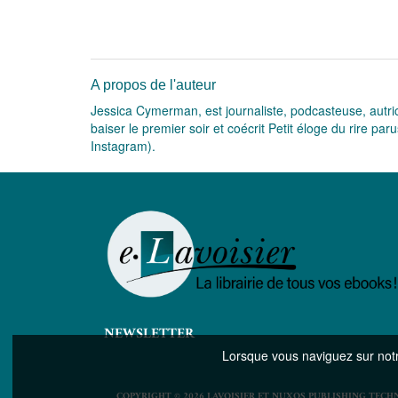
A propos de l'auteur
Jessica Cymerman, est journaliste, podcasteuse, autrice
baiser le premier soir et coécrit Petit éloge du rire 
Instagram).
NEWSLETTER
Lorsque vous naviguez sur notre
COPYRIGHT © 2026 LAVOISIER ET NUXOS PUBLISHING TECH