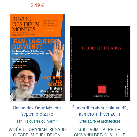
6,49 €
Revue des Deux Mondes
Études littéraires, volume 42,
septembre 2018
numéro 1, hiver 2011
Iran : la guerre qui vient ?
Littérature et architecture
VALÉRIE TORANIAN
,
RENAUD
GUILLAUME PERRIER
,
GIRARD
,
MICHEL DELON
,
GIOVANNI BERJOLA
,
JULIE