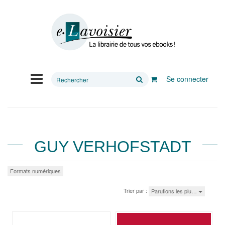
Rechercher
Se connecter
sur
le
site
GUY VERHOFSTADT
Formats numériques
Trier par :
Parutions les plu…