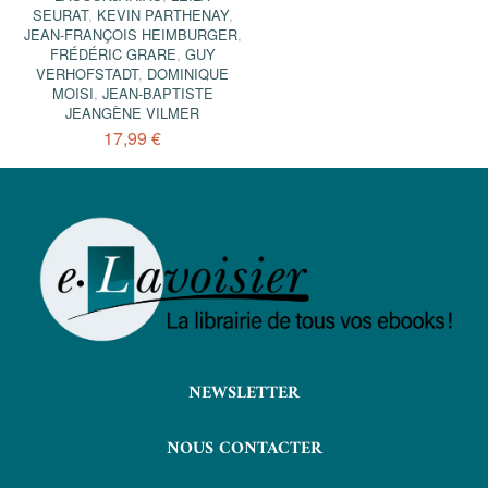
SEURAT
,
KEVIN PARTHENAY
,
JEAN-FRANÇOIS HEIMBURGER
,
FRÉDÉRIC GRARE
,
GUY
VERHOFSTADT
,
DOMINIQUE
MOISI
,
JEAN-BAPTISTE
JEANGÈNE VILMER
17,99 €
NEWSLETTER
NOUS CONTACTER