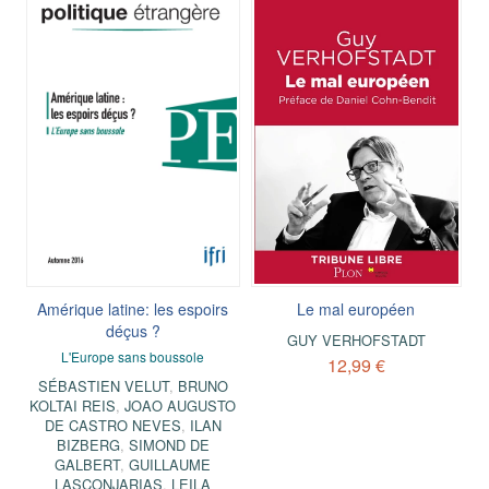
Amérique latine: les espoirs
Le mal européen
déçus ?
GUY VERHOFSTADT
L'Europe sans boussole
12,99 €
SÉBASTIEN VELUT
,
BRUNO
KOLTAI REIS
,
JOAO AUGUSTO
DE CASTRO NEVES
,
ILAN
BIZBERG
,
SIMOND DE
GALBERT
,
GUILLAUME
LASCONJARIAS
,
LEILA