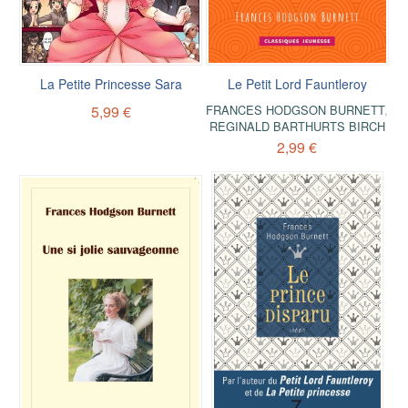
La Petite Princesse Sara
Le Petit Lord Fauntleroy
5,99 €
FRANCES HODGSON BURNETT
,
REGINALD BARTHURTS BIRCH
2,99 €