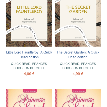
Little Lord Fauntleroy: A Quick
The Secret Garden: A Quick
Read edition
Read edition
QUICK READ
,
FRANCES
QUICK READ
,
FRANCES
HODGSON BURNETT
HODGSON BURNETT
4,99 €
4,99 €