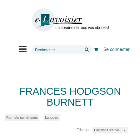
Rechercher
Se connecter
sur
le
site
FRANCES HODGSON
BURNETT
Formats numériques
Langues
Trier par :
Parutions les plu…