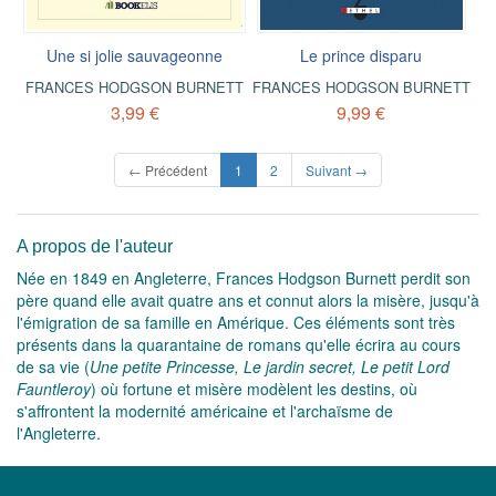
Une si jolie sauvageonne
Le prince disparu
FRANCES HODGSON BURNETT
FRANCES HODGSON BURNETT
3,99 €
9,99 €
(current)
← Précédent
1
2
Suivant →
A propos de l'auteur
Née en 1849 en Angleterre, Frances Hodgson Burnett perdit son
père quand elle avait quatre ans et connut alors la misère, jusqu'à
l'émigration de sa famille en Amérique. Ces éléments sont très
présents dans la quarantaine de romans qu'elle écrira au cours
de sa vie (
Une petite Princesse, Le jardin secret, Le petit Lord
Fauntleroy
) où fortune et misère modèlent les destins, où
s'affrontent la modernité américaine et l'archaïsme de
l'Angleterre.