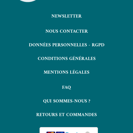
NEWSLETTER
NOUS CONTACTER
DONNÉES PERSONNELLES - RGPD
CONDITIONS GÉNÉRALES
MENTIONS LÉGALES
FAQ
QUI SOMMES-NOUS ?
RETOURS ET COMMANDES