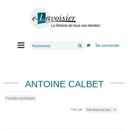
Rechercher
Se connecter
sur
le
site
ANTOINE CALBET
Formats numériques
Trier par :
Parutions les plu…