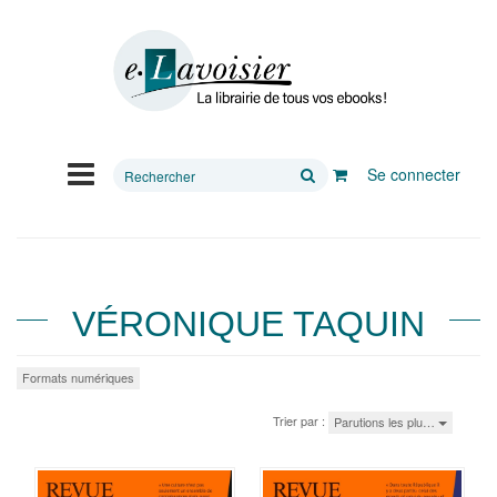
Rechercher
Se connecter
sur
le
site
VÉRONIQUE TAQUIN
Formats numériques
Trier par :
Parutions les plu…