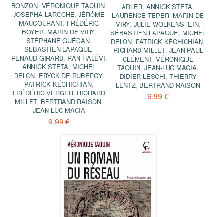
BONZON
,
VÉRONIQUE TAQUIN
,
ADLER
,
ANNICK STETA
,
JOSEPHA LAROCHE
,
JÉRÔME
LAURENCE TEPER
,
MARIN DE
MAUCOURANT
,
FRÉDÉRIC
VIRY
,
JULIE WOLKENSTEIN
,
BOYER
,
MARIN DE VIRY
,
SÉBASTIEN LAPAQUE
,
MICHEL
STÉPHANE GUÉGAN
,
DELON
,
PATRICK KÉCHICHIAN
,
SÉBASTIEN LAPAQUE
,
RICHARD MILLET
,
JEAN-PAUL
RENAUD GIRARD
,
RAN HALÉVI
,
CLÉMENT
,
VÉRONIQUE
ANNICK STETA
,
MICHEL
TAQUIN
,
JEAN-LUC MACIA
,
DELON
,
ERYCK DE RUBERCY
,
DIDIER LESCHI
,
THIERRY
PATRICK KÉCHICHIAN
,
LENTZ
,
BERTRAND RAISON
FRÉDÉRIC VERGER
,
RICHARD
9,99 €
MILLET
,
BERTRAND RAISON
,
JEAN-LUC MACIA
9,99 €