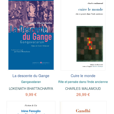
La descente du Gange
Cuire le monde
Gangavataran
Rite et pensée dans l'Inde ancienne
LOKENATH BHATTACHARYA
CHARLES MALAMOUD
9,99 €
26,99 €