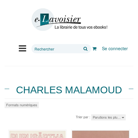
Rechercher
Se connecter
sur
le
site
CHARLES MALAMOUD
Formats numériques
Trier par :
Parutions les plu…