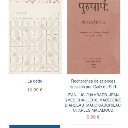
La dette
Recherches de sciences
sociales sur l’Asie du Sud
10,99 €
JEAN-LUC CHAMBARD
,
JEAN-
YVES CHAILLEUX
,
MADELEINE
BIARDEAU
,
MARC GABORIEAU
,
CHARLES MALAMOUD
9,99 €