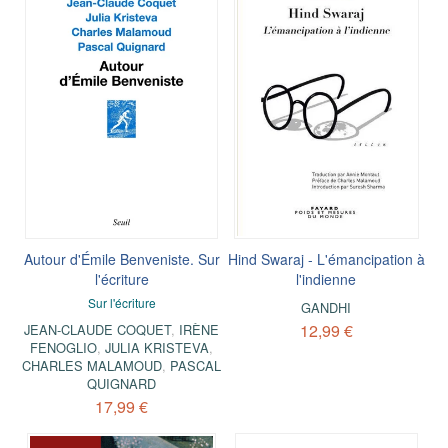
Autour d'Émile Benveniste. Sur
Hind Swaraj - L'émancipation à
l'écriture
l'indienne
Sur l'écriture
GANDHI
12,99 €
JEAN-CLAUDE COQUET
,
IRÈNE
FENOGLIO
,
JULIA KRISTEVA
,
CHARLES MALAMOUD
,
PASCAL
QUIGNARD
17,99 €