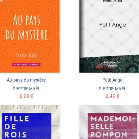
Au pays du mystère
Petit Ange
PIERRE MAËL
PIERRE MAËL
2,99 €
2,49 €