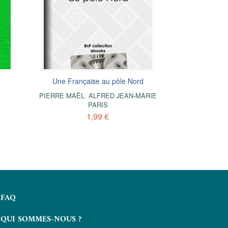
Une Française au pôle Nord
PIERRE MAËL
,
ALFRED JEAN-MARIE
PARIS
1,99 €
FAQ
QUI SOMMES-NOUS ?