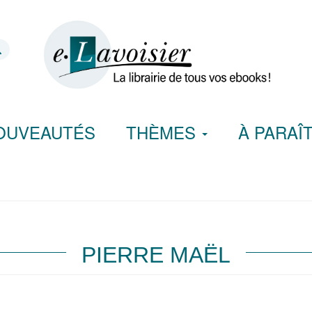
OUVEAUTÉS
THÈMES
À PARAÎ
PIERRE MAËL