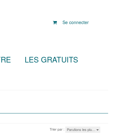
Se connecter
TRE
LES GRATUITS
Trier par :
Parutions les plu…