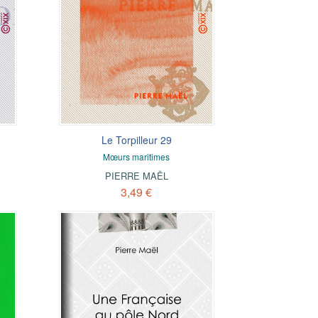
Le Torpilleur 29
Mœurs maritimes
PIERRE MAËL
3,49 €