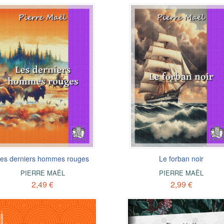
es derniers hommes rouges
Le forban noir
PIERRE MAËL
PIERRE MAËL
2,49 €
2,99 €