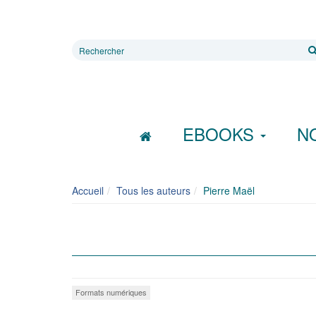
Rechercher
sur
le
site
EBOOKS
N
Accueil
Tous les auteurs
Pierre Maël
Formats numériques