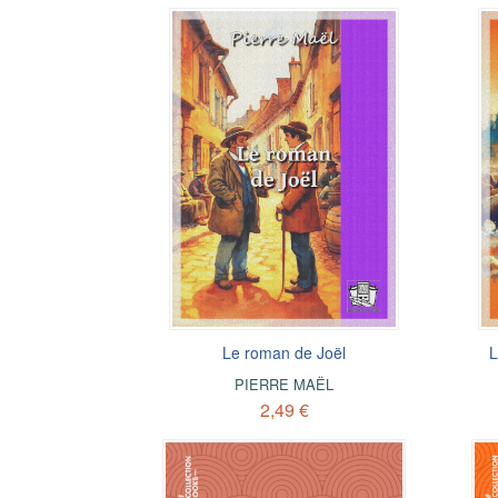
Le roman de Joël
L
PIERRE MAËL
2,49 €