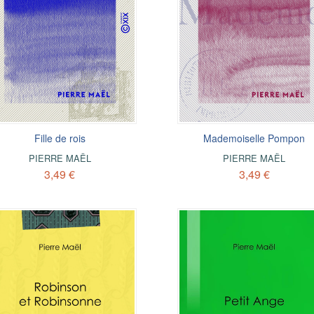
Fille de rois
Mademoiselle Pompon
PIERRE MAËL
PIERRE MAËL
3,49 €
3,49 €