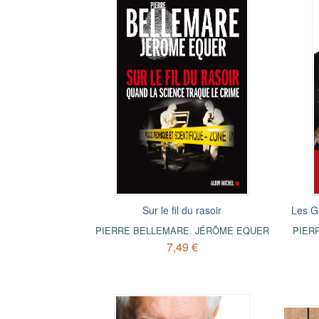
Sur le fil du rasoir
Les G
PIERRE BELLEMARE
,
JÉRÔME EQUER
PIER
7,49 €