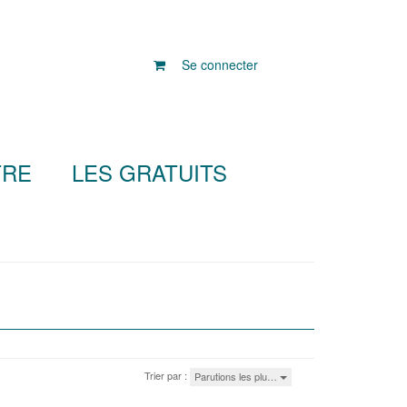
Se connecter
TRE
LES GRATUITS
Trier par :
Parutions les plu…