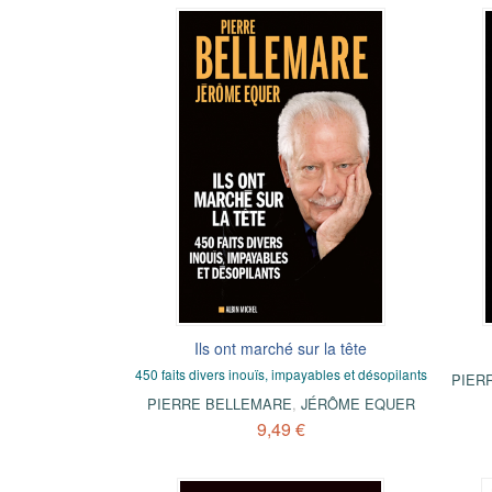
Ils ont marché sur la tête
450 faits divers inouïs, impayables et désopilants
PIER
PIERRE BELLEMARE
,
JÉRÔME EQUER
9,49 €