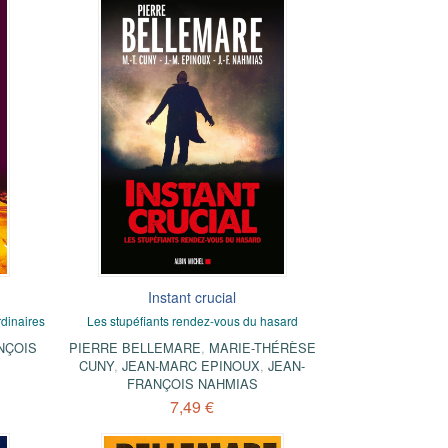
Instant crucial
dinaires
Les stupéfiants rendez-vous du hasard
NÇOIS
PIERRE BELLEMARE
,
MARIE-THÉRÈSE
CUNY
,
JEAN-MARC EPINOUX
,
JEAN-
FRANÇOIS NAHMIAS
7,49 €