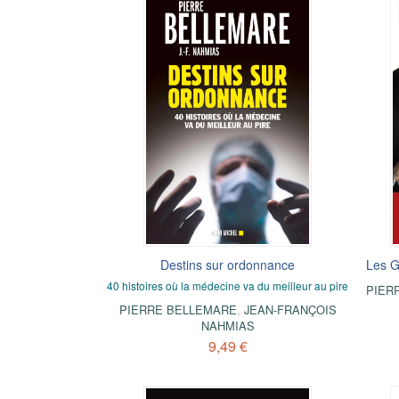
Destins sur ordonnance
Les G
40 histoires où la médecine va du meilleur au pire
PIER
PIERRE BELLEMARE
,
JEAN-FRANÇOIS
NAHMIAS
9,49 €