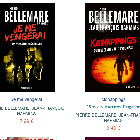
Je me vengerai
Kidnappings
25 rendez-vous avec l'angoiss
RE BELLEMARE
,
JEAN-FRANÇOIS
NAHMIAS
PIERRE BELLEMARE
,
JEAN-FRA
7,99 €
NAHMIAS
8,49 €