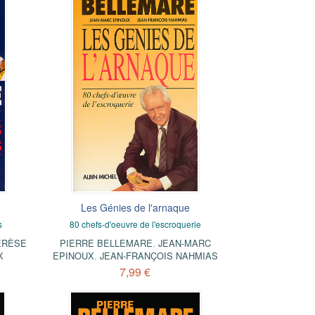
Les Génies de l'arnaque
s
80 chefs-d'oeuvre de l'escroquerie
ÉRÈSE
PIERRE BELLEMARE
,
JEAN-MARC
X
EPINOUX
,
JEAN-FRANÇOIS NAHMIAS
7,99 €