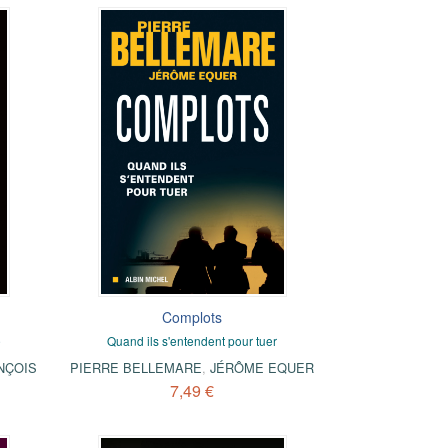
Complots
e
Quand ils s'entendent pour tuer
NÇOIS
PIERRE BELLEMARE
,
JÉRÔME EQUER
7,49 €