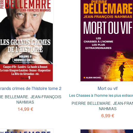
rands crimes de l'histoire tome 2
Mort ou vif
Les Chasses à l'homme les plus extraor
RE BELLEMARE
,
JEAN-FRANÇOIS
NAHMIAS
PIERRE BELLEMARE
,
JEAN-FRA
14,99 €
NAHMIAS
6,99 €